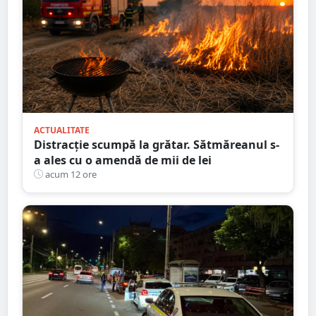
ACTUALITATE
Distracție scumpă la grătar. Sătmăreanul s-
a ales cu o amendă de mii de lei
acum 12 ore