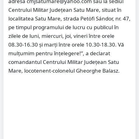
adresa cmjsatumare@yahoo.com sau la sediul
Centrului Militar Județean Satu Mare, situat în
localitatea Satu Mare, strada Petöfi Sándor, nr. 47,
pe timpul programului de lucru cu publicul în
zilele de luni, miercuri, joi, vineri între orele
08.30-16.30 și marți între orele 10.30-18.30. Vă
mulțumim pentru înțelegere!”, a declarat
comandantul Centrului Militar Județean Satu
Mare, locotenent-colonelul Gheorghe Balasz.