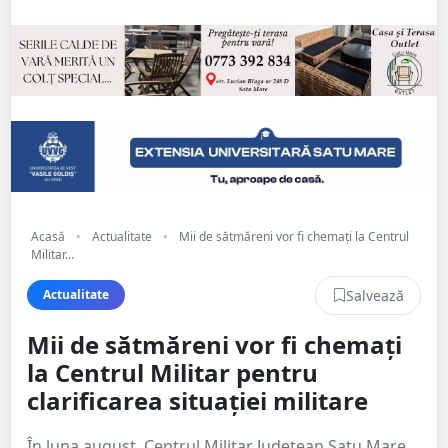
Acasă
•
Actualitate
•
Mii de sătmăreni vor fi chemați la Centrul
Militar...
Salvează
Actualitate
Mii de sătmăreni vor fi chemați
la Centrul Militar pentru
clarificarea situației militare
În luna august, Centrul Militar Județean Satu Mare