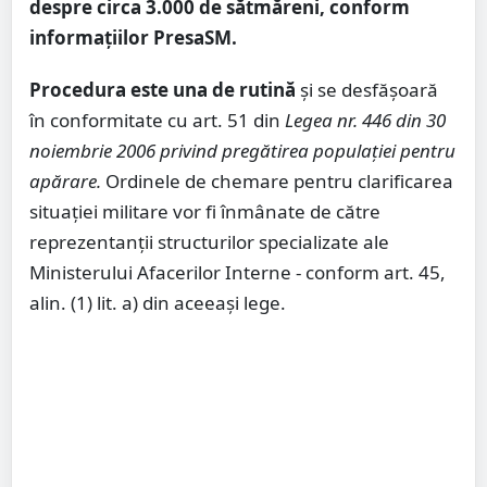
despre circa 3.000 de sătmăreni, conform
informațiilor PresaSM.
Procedura este una de rutină
și se desfășoară
în conformitate cu art. 51 din
Legea nr. 446 din 30
noiembrie 2006 privind pregătirea populaţiei pentru
apărare.
Ordinele de chemare pentru clarificarea
situației militare vor fi înmânate de către
reprezentanţii structurilor specializate ale
Ministerului Afacerilor Interne - conform art. 45,
alin. (1) lit. a) din aceeaşi lege.