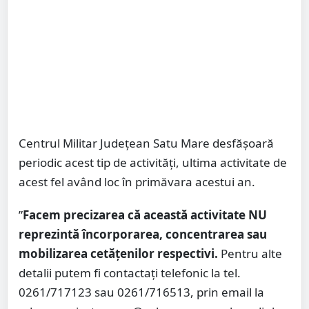
Centrul Militar Județean Satu Mare desfăşoară
periodic acest tip de activități, ultima activitate de
acest fel având loc în primăvara acestui an.
”
Facem precizarea că această activitate NU
reprezintă încorporarea, concentrarea sau
mobilizarea cetăţenilor respectivi.
Pentru alte
detalii putem fi contactați telefonic la tel.
0261/717123 sau 0261/716513, prin email la