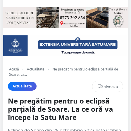
Acasă
•
Actualitate
•
Ne pregătim pentru o eclipsă parțială de
Soare. La...
Salvează
Actualitate
Ne pregătim pentru o eclipsă
parțială de Soare. La ce oră va
începe la Satu Mare
Eclipsa de Soare din 25 octombrie 2022 este vizibilă