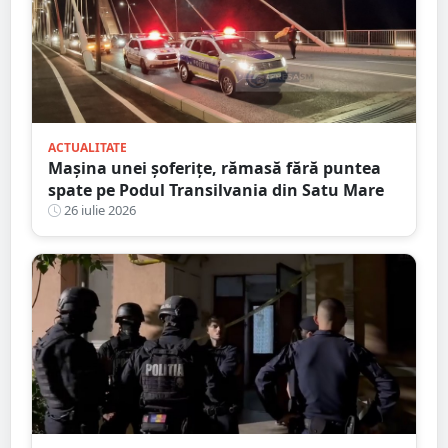
ACTUALITATE
Mașina unei șoferițe, rămasă fără puntea
spate pe Podul Transilvania din Satu Mare
26 iulie 2026