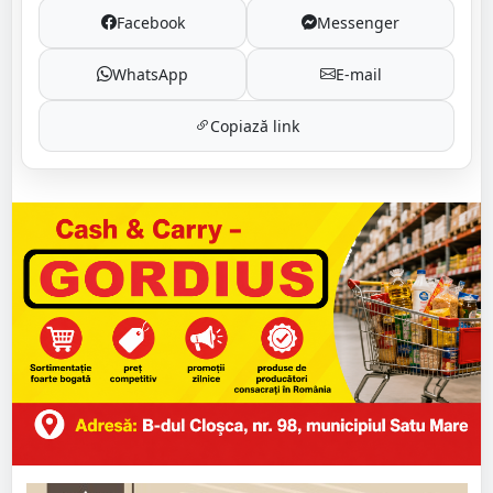
Facebook
Messenger
WhatsApp
E-mail
Copiază link