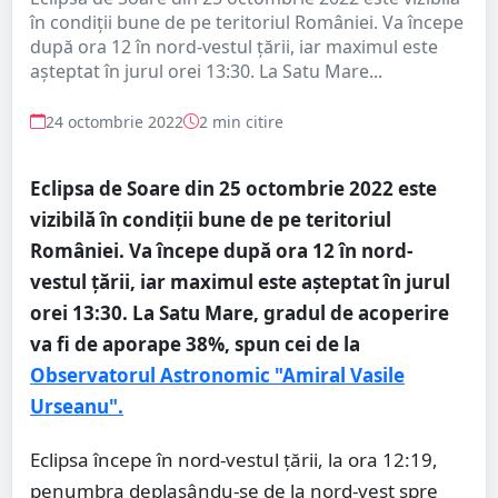
în condiții bune de pe teritoriul României. Va începe
după ora 12 în nord-vestul țării, iar maximul este
așteptat în jurul orei 13:30. La Satu Mare...
24 octombrie 2022
2 min citire
Eclipsa de Soare din 25 octombrie 2022 este
vizibilă în condiții bune de pe teritoriul
României. Va începe după ora 12 în nord-
vestul țării, iar maximul este așteptat în jurul
orei 13:30. La Satu Mare, gradul de acoperire
va fi de aporape 38%, spun cei de la
Observatorul Astronomic "Amiral Vasile
Urseanu".
Eclipsa începe în nord-vestul țării, la ora 12:19,
penumbra deplasându-se de la nord-vest spre