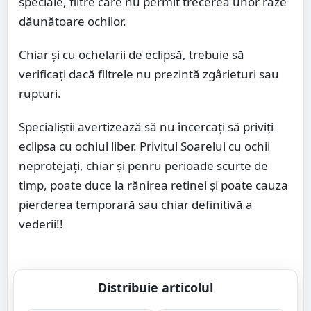
speciale, filtre care nu permit trecerea unor raze
dăunătoare ochilor.
Chiar și cu ochelarii de eclipsă, trebuie să
verificați dacă filtrele nu prezintă zgârieturi sau
rupturi.
Specialiștii avertizează să nu încercați să priviți
eclipsa cu ochiul liber. Privitul Soarelui cu ochii
neprotejați, chiar și penru perioade scurte de
timp, poate duce la rănirea retinei și poate cauza
pierderea temporară sau chiar definitivă a
vederii!!
Distribuie articolul