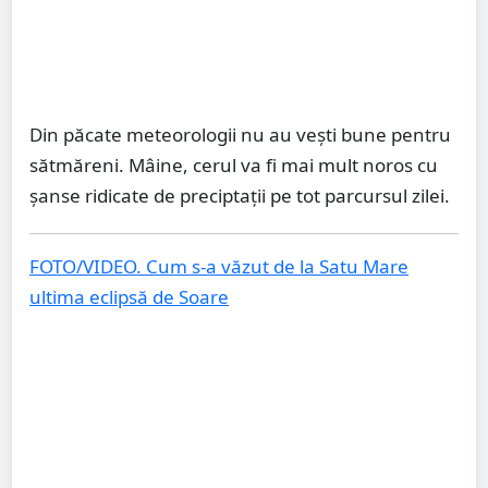
Din păcate meteorologii nu au vești bune pentru
sătmăreni. Mâine, cerul va fi mai mult noros cu
șanse ridicate de preciptații pe tot parcursul zilei.
FOTO/VIDEO. Cum s-a văzut de la Satu Mare
ultima eclipsă de Soare