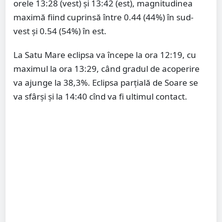
orele 13:28 (vest) și 13:42 (est), magnitudinea
maximă fiind cuprinsă între 0.44 (44%) în sud-
vest și 0.54 (54%) în est.
La Satu Mare eclipsa va începe la ora 12:19, cu
maximul la ora 13:29, când gradul de acoperire
va ajunge la 38,3%. Eclipsa parțială de Soare se
va sfârși și la 14:40 cînd va fi ultimul contact.