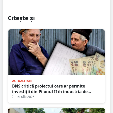
Citește și
ACTUALITATE
BNS critică proiectul care ar permite
investiții din Pilonul II în industria de
apărare și cere retragerea acestuia
14 iulie 2026