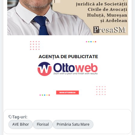
Tag-uri:
AVE Bihor
Florisal
Primăria Satu Mare