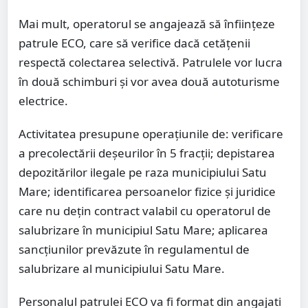
Mai mult, operatorul se angajează să înființeze
patrule ECO, care să verifice dacă cetățenii
respectă colectarea selectivă. Patrulele vor lucra
în două schimburi și vor avea două autoturisme
electrice.
Activitatea presupune operațiunile de: verificare
a precolectării deșeurilor în 5 fracții; depistarea
depozitărilor ilegale pe raza municipiului Satu
Mare; identificarea persoanelor fizice și juridice
care nu dețin contract valabil cu operatorul de
salubrizare în municipiul Satu Mare; aplicarea
sancțiunilor prevăzute în regulamentul de
salubrizare al municipiului Satu Mare.
Personalul patrulei ECO va fi format din angajati