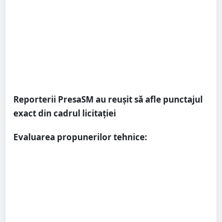
Reporterii PresaSM au reușit să afle punctajul
exact din cadrul licitației
Evaluarea propunerilor tehnice: