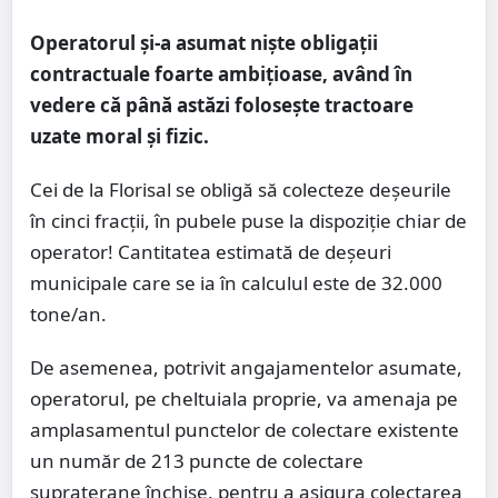
Operatorul și-a asumat niște obligații
contractuale foarte ambițioase, având în
vedere că până astăzi folosește tractoare
uzate moral și fizic.
Cei de la Florisal se obligă să colecteze deșeurile
în cinci fracții, în pubele puse la dispoziție chiar de
operator! Cantitatea estimată de deșeuri
municipale care se ia în calculul este de 32.000
tone/an.
De asemenea, potrivit angajamentelor asumate,
operatorul, pe cheltuiala proprie, va amenaja pe
amplasamentul punctelor de colectare existente
un număr de 213 puncte de colectare
supraterane închise, pentru a asigura colectarea