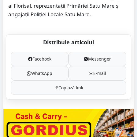
ai Florisal, reprezentații Primăriei Satu Mare și
angajații Poliției Locale Satu Mare.
Distribuie articolul
Facebook
Messenger
WhatsApp
E-mail
Copiază link