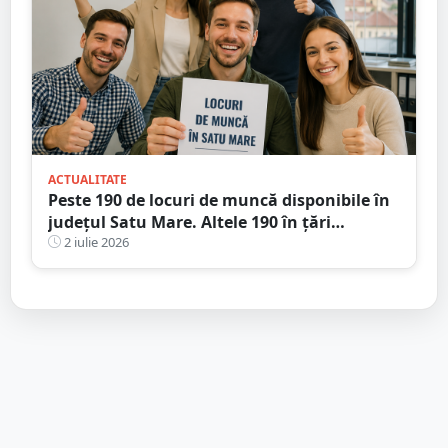
ACTUALITATE
Peste 190 de locuri de muncă disponibile în
județul Satu Mare. Altele 190 în țări
europene
2 iulie 2026