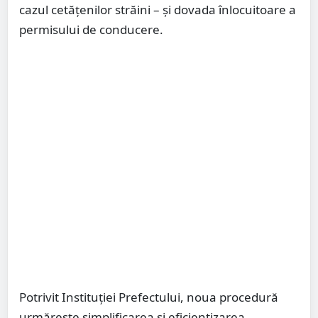
cazul cetățenilor străini – și dovada înlocuitoare a
permisului de conducere.
Potrivit Instituției Prefectului, noua procedură
urmărește simplificarea și eficientizarea