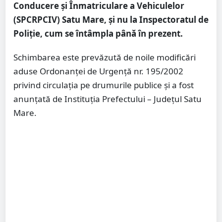
Conducere și Înmatriculare a Vehiculelor
(SPCRPCIV) Satu Mare, și nu la Inspectoratul de
Poliție, cum se întâmpla până în prezent.
Schimbarea este prevăzută de noile modificări
aduse Ordonanței de Urgență nr. 195/2002
privind circulația pe drumurile publice și a fost
anunțată de Instituția Prefectului – Județul Satu
Mare.