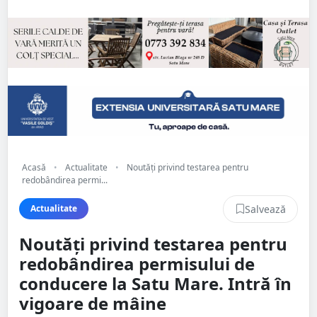
Acasă
•
Actualitate
•
Noutăți privind testarea pentru
redobândirea permi...
Salvează
Actualitate
Noutăți privind testarea pentru
redobândirea permisului de
conducere la Satu Mare. Intră în
vigoare de mâine