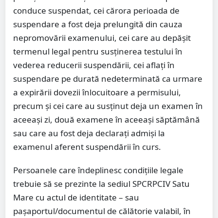
conduce suspendat, cei cărora perioada de
suspendare a fost deja prelungită din cauza
nepromovării examenului, cei care au depășit
termenul legal pentru susținerea testului în
vederea reducerii suspendării, cei aflați în
suspendare pe durată nedeterminată ca urmare
a expirării dovezii înlocuitoare a permisului,
precum și cei care au susținut deja un examen în
aceeași zi, două examene în aceeași săptămână
sau care au fost deja declarați admiși la
examenul aferent suspendării în curs.
Persoanele care îndeplinesc condițiile legale
trebuie să se prezinte la sediul SPCRPCIV Satu
Mare cu actul de identitate – sau
pașaportul/documentul de călătorie valabil, în