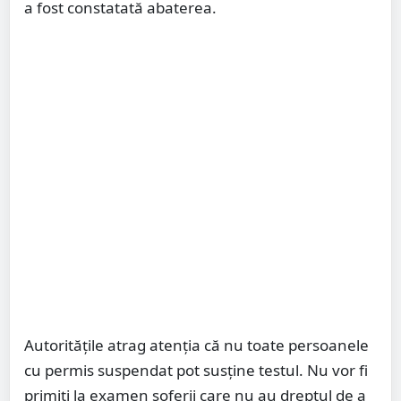
a fost constatată abaterea.
Autoritățile atrag atenția că nu toate persoanele
cu permis suspendat pot susține testul. Nu vor fi
primiți la examen șoferii care nu au dreptul de a