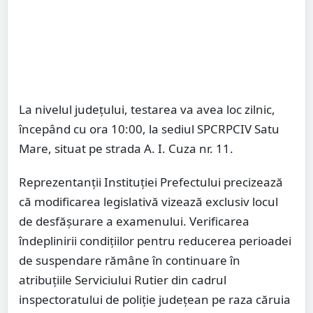
La nivelul județului, testarea va avea loc zilnic,
începând cu ora 10:00, la sediul SPCRPCIV Satu
Mare, situat pe strada A. I. Cuza nr. 11.
Reprezentanții Instituției Prefectului precizează
că modificarea legislativă vizează exclusiv locul
de desfășurare a examenului. Verificarea
îndeplinirii condițiilor pentru reducerea perioadei
de suspendare rămâne în continuare în
atribuțiile Serviciului Rutier din cadrul
inspectoratului de poliție județean pe raza căruia