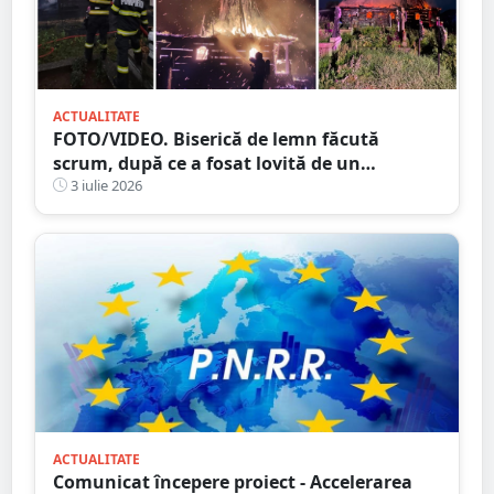
ACTUALITATE
FOTO/VIDEO. Biserică de lemn făcută
scrum, după ce a fosat lovită de un
TRĂSNET
3 iulie 2026
ACTUALITATE
Comunicat începere proiect - Accelerarea