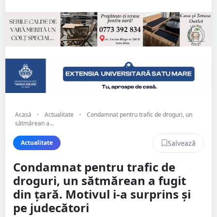
Acasă
•
Actualitate
•
Condamnat pentru trafic de droguri, un
sătmărean a...
Salvează
Actualitate
Condamnat pentru trafic de
droguri, un sătmărean a fugit
din țară. Motivul i-a surprins și
pe judecători