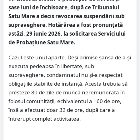
șase luni de închisoare, după ce Tribunalul
Satu Mare a decis revocarea suspendării sub
supraveghere. Hotărârea a fost pronunțată
astăzi, 29 iunie 2026, la solicitarea Serviciului
de Probațiune Satu Mare.
Cazul este unul aparte. Deși primise șansa de a-și
executa pedeapsa în libertate, sub
supraveghere, condamnatul nu și-a respectat
obligațiile stabilite de instanță. Acesta trebuia să
presteze 80 de zile de muncă neremunerată în
folosul comunității, echivalentul a 160 de ore,
însă a efectuat doar 32 de ore, după care a
întrerupt complet activitatea.