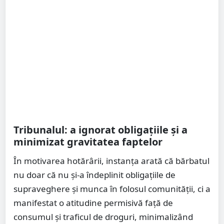
Tribunalul: a ignorat obligațiile și a
minimizat gravitatea faptelor
În motivarea hotărârii, instanța arată că bărbatul
nu doar că nu și-a îndeplinit obligațiile de
supraveghere și munca în folosul comunității, ci a
manifestat o atitudine permisivă față de
consumul și traficul de droguri, minimalizând