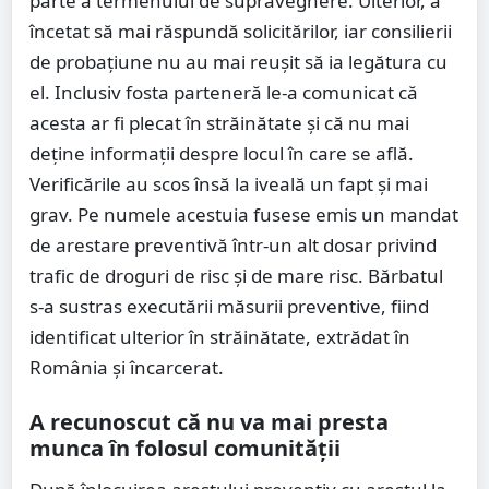
parte a termenului de supraveghere. Ulterior, a
încetat să mai răspundă solicitărilor, iar consilierii
de probațiune nu au mai reușit să ia legătura cu
el. Inclusiv fosta parteneră le-a comunicat că
acesta ar fi plecat în străinătate și că nu mai
deține informații despre locul în care se află.
Verificările au scos însă la iveală un fapt și mai
grav. Pe numele acestuia fusese emis un mandat
de arestare preventivă într-un alt dosar privind
trafic de droguri de risc și de mare risc. Bărbatul
s-a sustras executării măsurii preventive, fiind
identificat ulterior în străinătate, extrădat în
România și încarcerat.
A recunoscut că nu va mai presta
munca în folosul comunității