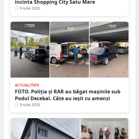
incinta Shopping City Satu Mare
9 iulie 2026
ACTUALITATE
FOTO. Poliția și RAR au băgat mașinile sub
Podul Decebal. Câte au ieșit cu amenzi
9 iulie 2026