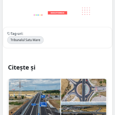
Tag-uri:
Tribunalul Satu Mare
Citește și