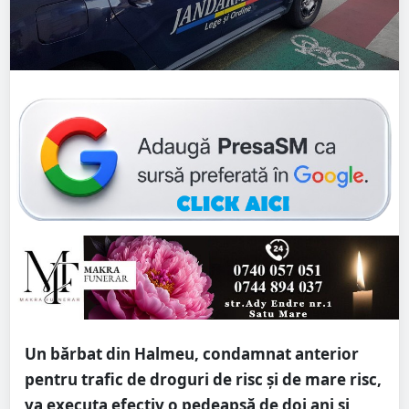
Un bărbat din Halmeu, condamnat anterior
pentru trafic de droguri de risc și de mare risc,
va executa efectiv o pedeapsă de doi ani și