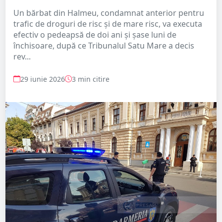
Un bărbat din Halmeu, condamnat anterior pentru
trafic de droguri de risc și de mare risc, va executa
efectiv o pedeapsă de doi ani și șase luni de
închisoare, după ce Tribunalul Satu Mare a decis
rev...
29 iunie 2026
3 min citire