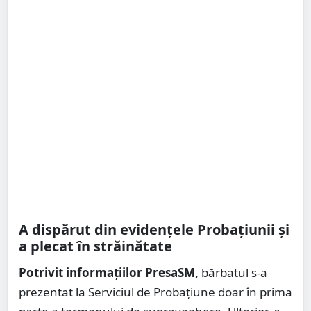
A dispărut din evidențele Probațiunii și
a plecat în străinătate
Potrivit informațiilor PresaSM,
bărbatul s-a
prezentat la Serviciul de Probațiune doar în prima