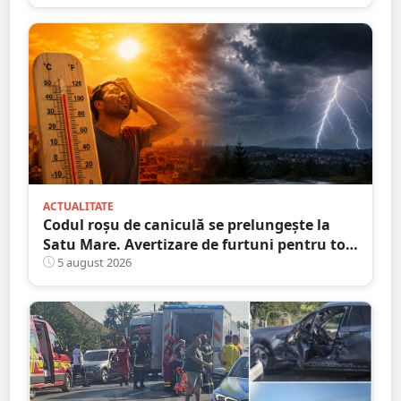
ACTUALITATE
Codul roșu de caniculă se prelungește la
Satu Mare. Avertizare de furtuni pentru tot
județul
5 august 2026