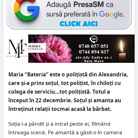
Maria ”Bateria” este o polițistă din Alexandria,
care și-a prins soțul, tot polițist, în chiloți cu
colega de serviciu…tot polițistă. Totul a
început în 22 decembrie. Soțul și amanta au
întreținut relații tocmai acasă la bărbat.
Soția i-a pândit și a intrat peste ei, filmând
întreaga scenă. Pe amantă a găsit-o în camera