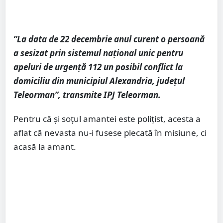
”La data de 22 decembrie anul curent o persoană
a sesizat prin sistemul național unic pentru
apeluri de urgență 112 un posibil conflict la
domiciliu din municipiul Alexandria, județul
Teleorman”, transmite IPJ Teleorman.
Pentru că și soțul amantei este polițist, acesta a
aflat că nevasta nu-i fusese plecată în misiune, ci
acasă la amant.