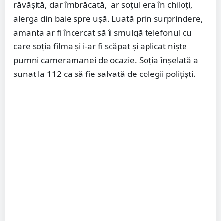
răvășită, dar îmbrăcată, iar soțul era în chiloți,
alerga din baie spre ușă. Luată prin surprindere,
amanta ar fi încercat să îi smulgă telefonul cu
care soția filma și i-ar fi scăpat și aplicat niște
pumni cameramanei de ocazie. Soția înșelată a
sunat la 112 ca să fie salvată de colegii polițiști.