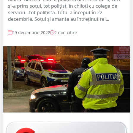
și-a prins soțul, tot polițist, în chiloți cu colega de
serviciu…tot polițistă. Totul a început în 22
decembrie. Soțul și amanta au întreținut rel...
29 decembrie 2022
2 min citire