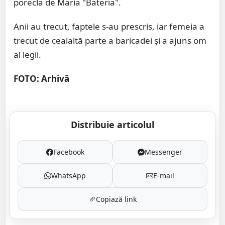
porecla de Maria "Bateria".
Anii au trecut, faptele s-au prescris, iar femeia a
trecut de cealaltă parte a baricadei și a ajuns om
al legii.
FOTO: Arhivă
Distribuie articolul
Facebook
Messenger
WhatsApp
E-mail
Copiază link