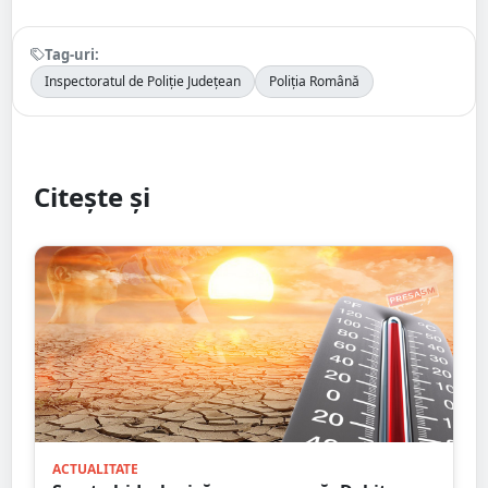
Tag-uri:
Inspectoratul de Poliție Județean
Poliția Română
Citește și
ACTUALITATE