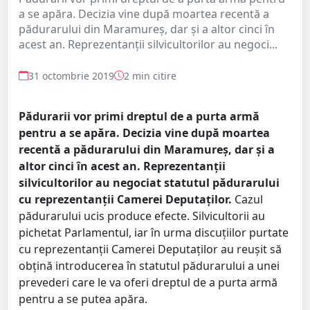
a se apăra. Decizia vine după moartea recentă a
pădurarului din Maramureș, dar și a altor cinci în
acest an. Reprezentanții silvicultorilor au negoci...
31 octombrie 2019
2 min citire
Pădurarii vor primi dreptul de a purta armă
pentru a se apăra. Decizia vine după moartea
recentă a pădurarului din Maramureș, dar și a
altor cinci în acest an. Reprezentanții
silvicultorilor au negociat statutul pădurarului
cu reprezentanții Camerei Deputaților.
Cazul
pădurarului ucis produce efecte. Silvicultorii au
pichetat Parlamentul, iar în urma discuțiilor purtate
cu reprezentanții Camerei Deputaților au reușit să
obțină introducerea în statutul pădurarului a unei
prevederi care le va oferi dreptul de a purta armă
pentru a se putea apăra.