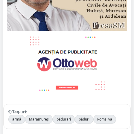
Tag-uri:
armă
Maramureș
pădurari
păduri
Romsilva