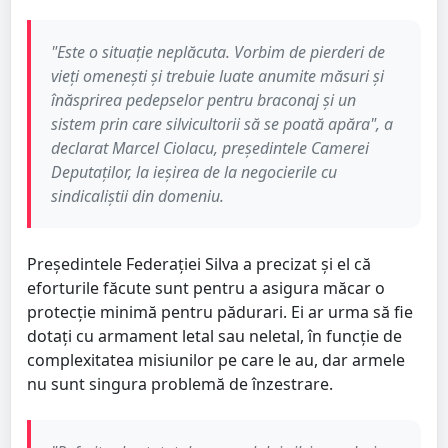
"Este o situație neplăcuta. Vorbim de pierderi de
vieți omenești și trebuie luate anumite măsuri și
înăsprirea pedepselor pentru braconaj și un
sistem prin care silvicultorii să se poată apăra", a
declarat Marcel Ciolacu, președintele Camerei
Deputaților, la ieșirea de la negocierile cu
sindicaliștii din domeniu.
Președintele Federației Silva a precizat și el că
eforturile făcute sunt pentru a asigura măcar o
protecție minimă pentru pădurari. Ei ar urma să fie
dotați cu armament letal sau neletal, în funcție de
complexitatea misiunilor pe care le au, dar armele
nu sunt singura problemă de înzestrare.