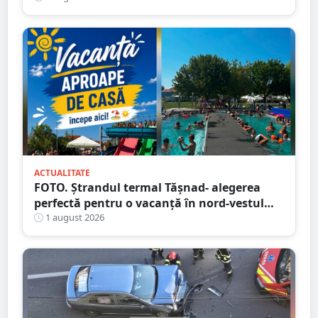
ACTUALITATE
FOTO. Ștrandul termal Tășnad- alegerea
perfectă pentru o vacanță în nord-vestul
României
1 august 2026