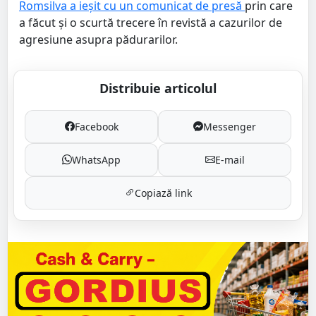
Romsilva a ieșit cu un comunicat de presă
prin care
a făcut și o scurtă trecere în revistă a cazurilor de
agresiune asupra pădurarilor.
Distribuie articolul
Facebook
Messenger
WhatsApp
E-mail
Copiază link