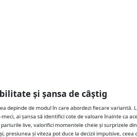
bilitate și șansa de câștig
atea depinde de modul în care abordezi fiecare variantă. 
e-meci, ai șansa să identifici cote de valoare înainte ca ac
 pariurile live, valorifici momentele cheie și surprizele di
și, presiunea și viteza pot duce la decizii impulsive, ceea 