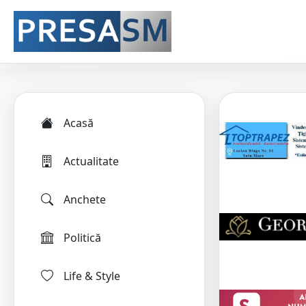
Acasă
Actualitate
Anchete
Politică
Life & Style