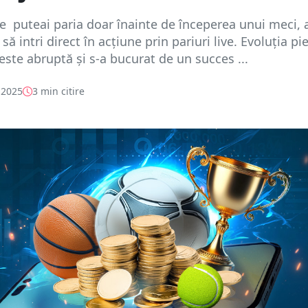
e puteai paria doar înainte de începerea unui meci,
să intri direct în acțiune prin pariuri live. Evoluția pi
 este abruptă și s-a bucurat de un succes ...
 2025
3 min citire