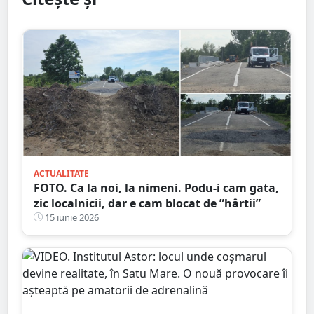
ACTUALITATE
FOTO. Ca la noi, la nimeni. Podu-i cam gata,
zic localnicii, dar e cam blocat de ”hârtii”
15 iunie 2026