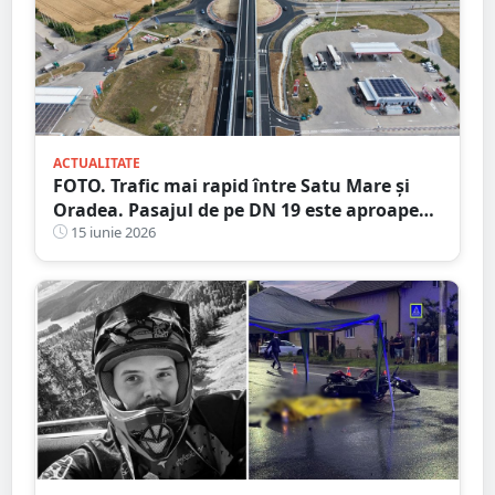
ACTUALITATE
FOTO. Trafic mai rapid între Satu Mare și
Oradea. Pasajul de pe DN 19 este aproape
finalizat
15 iunie 2026