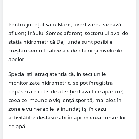
Pentru județul Satu Mare, avertizarea vizează
afluenții râului Someș aferenți sectorului aval de
stația hidrometrică Dej, unde sunt posibile
creșteri semnificative ale debitelor și nivelurilor
apelor.
Specialiștii atrag atenția că, în secțiunile
monitorizate hidrometric, se pot înregistra
depășiri ale cotei de atenție (Faza I de apărare),
ceea ce impune o vigilență sporită, mai ales în
zonele vulnerabile la inundații și în cazul
activităților desfășurate în apropierea cursurilor
de apă.