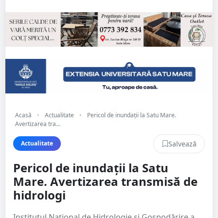
Acasă
•
Actualitate
•
Pericol de inundații la Satu Mare.
Avertizarea tra...
Salvează
Actualitate
Pericol de inundații la Satu
Mare. Avertizarea transmisă de
hidrologi
Institutul Național de Hidrologie și Gospodărire a