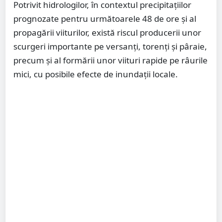
Potrivit hidrologilor, în contextul precipitațiilor
prognozate pentru următoarele 48 de ore și al
propagării viiturilor, există riscul producerii unor
scurgeri importante pe versanți, torenți și pâraie,
precum și al formării unor viituri rapide pe râurile
mici, cu posibile efecte de inundații locale.