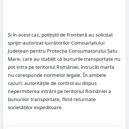
Și în acest caz, polițiștii de frontieră au solicitat
sprijin autorizat lucrătorilor Comisariatului
Județean pentru Protecția Consumatorului Satu
Mare, care au stabilit că bunurile transportate nu
pot intra pe teritoriul României, întrucât marfa
nu corespunde normelor legale. În ambele
cazuri, autoritățile de control au dispus
nepermiterea intrării pe teritoriul României a
bunurilor transportate, fiind returnate
societăţilor expeditoare.