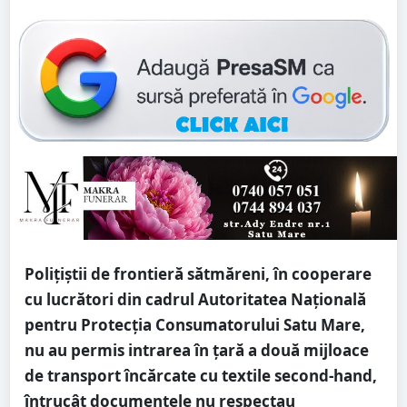
Poliţiştii de frontieră sătmăreni, în cooperare
cu lucrători din cadrul Autoritatea Naţională
pentru Protecţia Consumatorului Satu Mare,
nu au permis intrarea în ţară a două mijloace
de transport încărcate cu textile second-hand,
întrucât documentele nu respectau