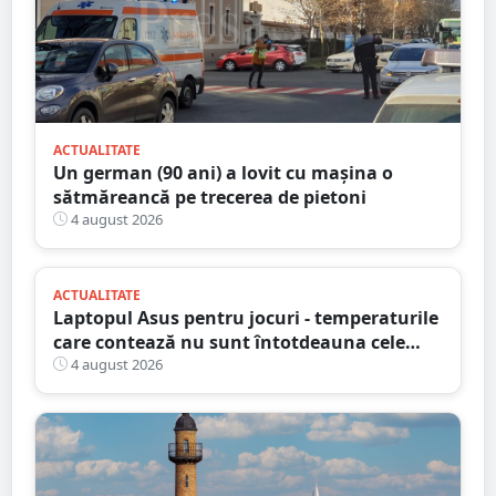
ACTUALITATE
Un german (90 ani) a lovit cu mașina o
sătmăreancă pe trecerea de pietoni
4 august 2026
ACTUALITATE
Laptopul Asus pentru jocuri - temperaturile
care contează nu sunt întotdeauna cele
mai mari
4 august 2026