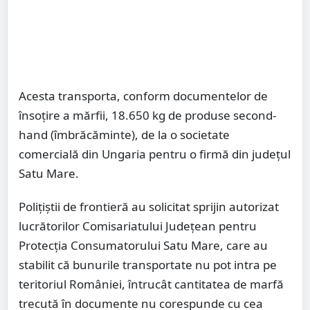
Acesta transporta, conform documentelor de
însoțire a mărfii, 18.650 kg de produse second-
hand (îmbrăcăminte), de la o societate
comercială din Ungaria pentru o firmă din județul
Satu Mare.
Polițiștii de frontieră au solicitat sprijin autorizat
lucrătorilor Comisariatului Județean pentru
Protecția Consumatorului Satu Mare, care au
stabilit că bunurile transportate nu pot intra pe
teritoriul României, întrucât cantitatea de marfă
trecută în documente nu corespunde cu cea