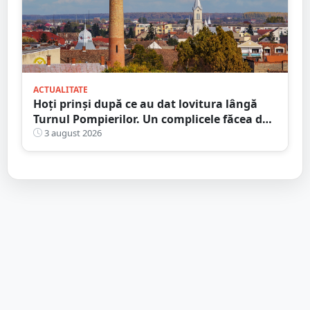
ACTUALITATE
Hoți prinși după ce au dat lovitura lângă
Turnul Pompierilor. Un complicele făcea de
pază
3 august 2026