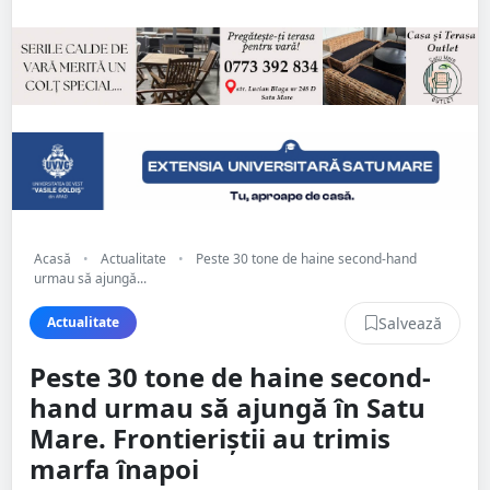
Acasă
•
Actualitate
•
Peste 30 tone de haine second-hand
urmau să ajungă...
Salvează
Actualitate
Peste 30 tone de haine second-
hand urmau să ajungă în Satu
Mare. Frontieriștii au trimis
marfa înapoi