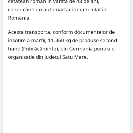
cetățean român în vârstă de 48 de ani,
conducând un automarfar înmatriculat în
România.
Acesta transporta, conform documentelor de
însoțire a mărfii, 11.360 kg de produse second-
hand (îmbrăcăminte), din Germania pentru o
organizație din județul Satu Mare.