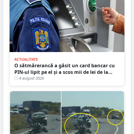
ACTUALITATE
O sătmărerancă a găsit un card bancar cu
PIN-ul lipit pe el și a scos mii de lei de la
bancomat
4 august 2026