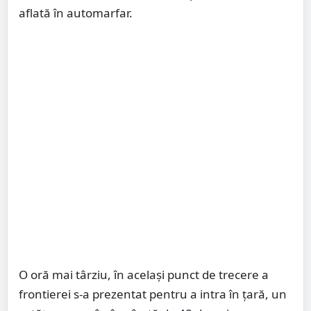
aflată în automarfar.
O oră mai târziu, în același punct de trecere a
frontierei s-a prezentat pentru a intra în ţară, un