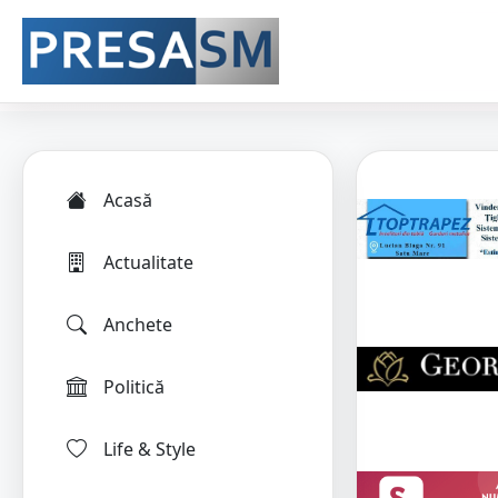
Acasă
Actualitate
Anchete
Politică
Life & Style