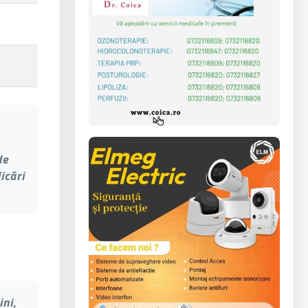
de
icări
ini,