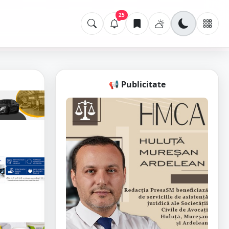
25
📢 Publicitate