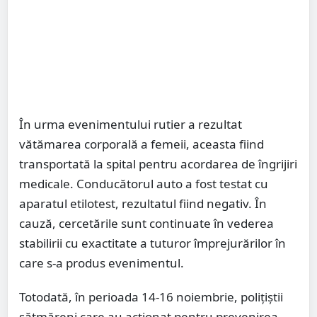
În urma evenimentului rutier a rezultat
vătămarea corporală a femeii, aceasta fiind
transportată la spital pentru acordarea de îngrijiri
medicale. Conducătorul auto a fost testat cu
aparatul etilotest, rezultatul fiind negativ. În
cauză, cercetările sunt continuate în vederea
stabilirii cu exactitate a tuturor împrejurărilor în
care s-a produs evenimentul.
Totodată, în perioada 14-16 noiembrie, polițiștii
sătmăreni care au acționat pentru prevenirea