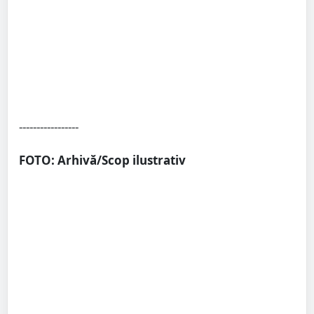
-----------------
FOTO: Arhivă/Scop ilustrativ