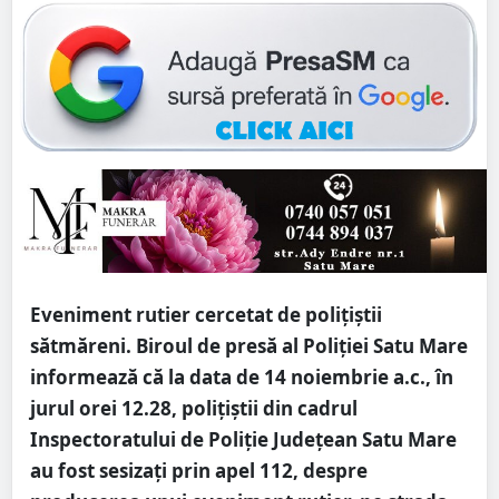
Eveniment rutier cercetat de polițiștii
sătmăreni. Biroul de presă al Poliției Satu Mare
informează că la data de 14 noiembrie a.c., în
jurul orei 12.28, polițiştii din cadrul
Inspectoratului de Poliție Județean Satu Mare
au fost sesizați prin apel 112, despre