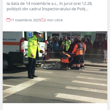
la data de 14 noiembrie a.c., în jurul orei 12.28,
polițiştii din cadrul Inspectoratului de Poliț...
17 noiembrie 2025
2 min citire