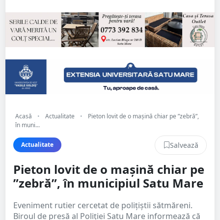
Acasă
•
Actualitate
•
Pieton lovit de o mașină chiar pe ”zebră”,
în muni...
Salvează
Actualitate
Pieton lovit de o mașină chiar pe
”zebră”, în municipiul Satu Mare
Eveniment rutier cercetat de polițiștii sătmăreni.
Biroul de presă al Poliției Satu Mare informează că