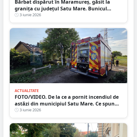
Bărbat dispărut în Maramureș, găsit la
granița cu județul Satu Mare. Bunicul
plecase la căutat de ciuperci
3 iunie 2026
ACTUALITATE
FOTO/VIDEO. De la ce a pornit incendiul de
astăzi din municipiul Satu Mare. Ce spun
pompierii
3 iunie 2026