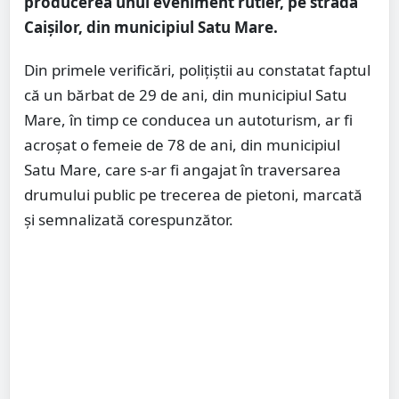
producerea unui eveniment rutier, pe strada
Caișilor, din municipiul Satu Mare.
Din primele verificări, polițiştii au constatat faptul
că un bărbat de 29 de ani, din municipiul Satu
Mare, în timp ce conducea un autoturism, ar fi
acroșat o femeie de 78 de ani, din municipiul
Satu Mare, care s-ar fi angajat în traversarea
drumului public pe trecerea de pietoni, marcată
și semnalizată corespunzător.