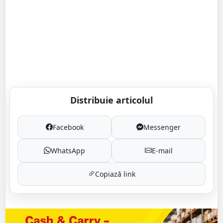
Distribuie articolul
Facebook
Messenger
WhatsApp
E-mail
Copiază link