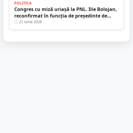
POLITICA
Congres cu miză uriașă la PNL. Ilie Bolojan,
reconfirmat în funcția de președinte de
partid
21 iunie 2026