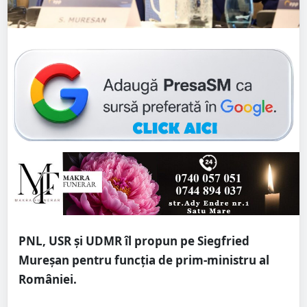
PNL, USR și UDMR îl propun pe Siegfried
Mureșan pentru funcția de prim-ministru al
României.