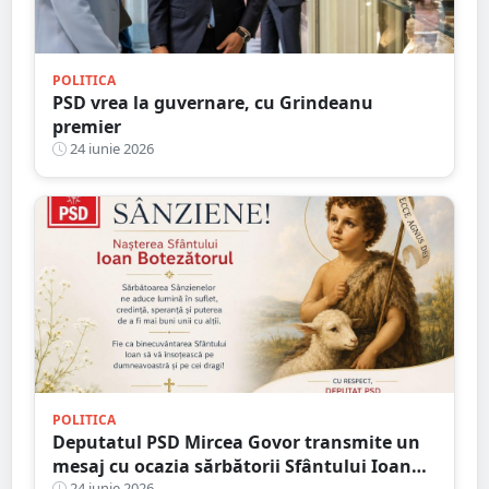
POLITICA
PSD vrea la guvernare, cu Grindeanu
premier
24 iunie 2026
POLITICA
Deputatul PSD Mircea Govor transmite un
mesaj cu ocazia sărbătorii Sfântului Ioan
24 iunie 2026