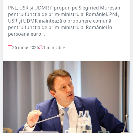
PNL, USR și UDMR îl propun pe Siegfried Mureșan
pentru funcția de prim-ministru al României. PNL,
USR și UDMR înaintează o propunere comună
pentru funcția de prim-ministru al României în
persoana euro...
26 iunie 2026
1 min citire