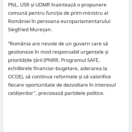
PNL, USR și UDMR înaintează o propunere
comună pentru funcția de prim-ministru al
României în persoana europarlamentarului
Siegfried Mureșan.
”România are nevoie de un guvern care să
gestioneze în mod responsabil urgențele și
prioritățile țării (PNRR, Programul SAFE,
echilibrele financiar-bugetare, aderarea la
OCDE), să continue reformele și să valorifice
fiecare oportunitate de dezvoltare în interesul
cetățenilor", precizează partidele politice.