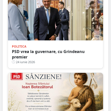
POLITICA
PSD vrea la guvernare, cu Grindeanu
premier
24 iunie 2026