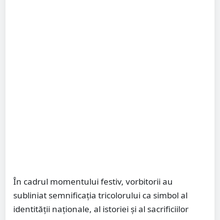
În cadrul momentului festiv, vorbitorii au
subliniat semnificația tricolorului ca simbol al
identității naționale, al istoriei și al sacrificiilor