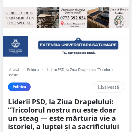
Acasă
•
Politica
•
Liderii PSD, la Ziua Drapelului: ”Tricolorul
nostr...
Salvează
Politica
Liderii PSD, la Ziua Drapelului:
”Tricolorul nostru nu este doar
un steag — este mărturia vie a
istoriei, a luptei și a sacrificiului