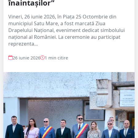
înaintașilor”
Vineri, 26 iunie 2026, în Piața 25 Octombrie din
municipiul Satu Mare, a fost marcată Ziua
Drapelului Național, eveniment dedicat simbolului
național al României. La ceremonie au participat
reprezenta...
26 iunie 2026
1 min citire