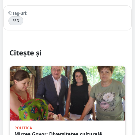
Tag-uri:
PSD
Citește și
POLITICA
Mircea Govor: Diversitatea culturală