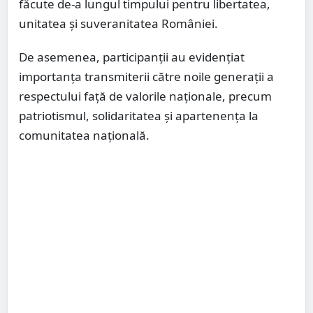
făcute de-a lungul timpului pentru libertatea,
unitatea și suveranitatea României.
De asemenea, participanții au evidențiat
importanța transmiterii către noile generații a
respectului față de valorile naționale, precum
patriotismul, solidaritatea și apartenența la
comunitatea națională.