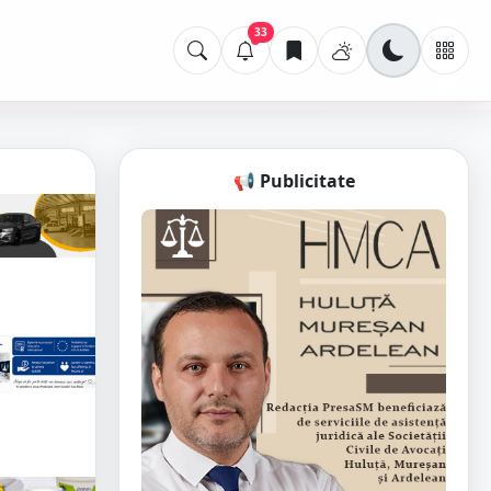
33
📢 Publicitate