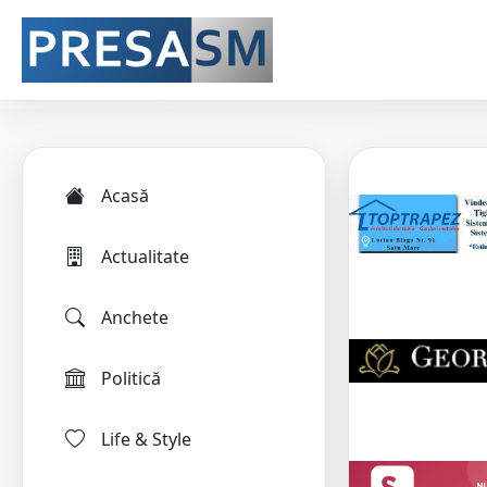
Acasă
Actualitate
Anchete
Politică
Life & Style