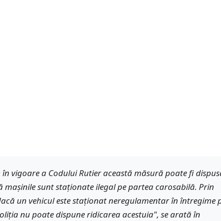
 în vigoare a Codului Rutier această măsură poate fi dispus
 maşinile sunt staţionate ilegal pe partea carosabilă. Prin
acă un vehicul este staţionat neregulamentar în întregime 
oliţia nu poate dispune ridicarea acestuia", se arată în