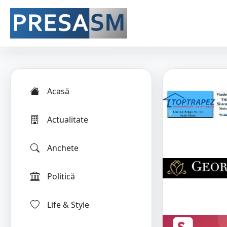
Acasă
Actualitate
Anchete
Politică
Life & Style