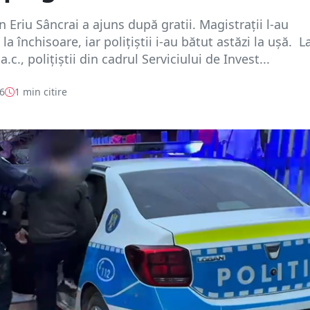
n Eriu Sâncrai a ajuns după gratii. Magistrații l-au
a închisoare, iar polițiștii i-au bătut astăzi la ușă. L
a.c., polițiștii din cadrul Serviciului de Invest...
26
1 min citire