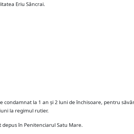
litatea Eriu Sâncrai.
e condamnat la 1 an și 2 luni de închisoare, pentru săvâ
uni la regimul rutier.
t depus în Penitenciarul Satu Mare.