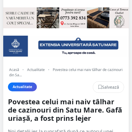
Acasă
•
Actualitate
•
Povestea celui mai naiv tâlhar de cazinouri
din Sa...
Salvează
Actualitate
Povestea celui mai naiv tâlhar
de cazinouri din Satu Mare. Gafă
uriașă, a fost prins lejer
Noi detalii ies la suprafață după ce autorul unei