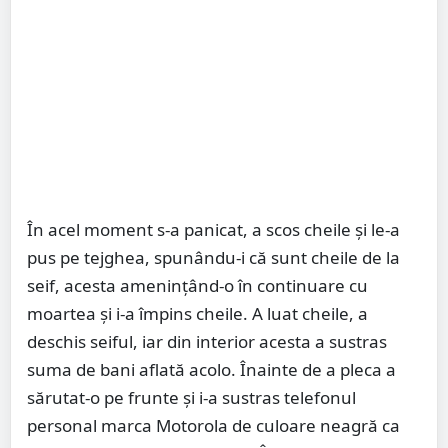
În acel moment s-a panicat, a scos cheile și le-a
pus pe tejghea, spunându-i că sunt cheile de la
seif, acesta amenințând-o în continuare cu
moartea și i-a împins cheile. A luat cheile, a
deschis seiful, iar din interior acesta a sustras
suma de bani aflată acolo. Înainte de a pleca a
sărutat-o pe frunte și i-a sustras telefonul
personal marca Motorola de culoare neagră ca