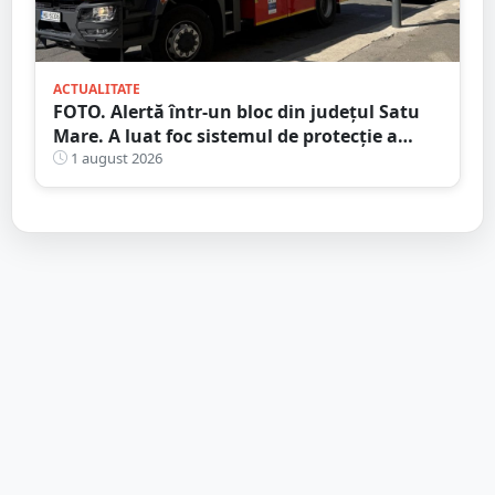
ACTUALITATE
FOTO. Alertă într-un bloc din județul Satu
Mare. A luat foc sistemul de protecție a
gazelor
1 august 2026