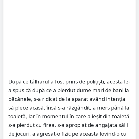
După ce tâlharul a fost prins de polițiști, acesta le-
a spus că după ce a pierdut dume mari de bani la
păcănele, s-a ridicat de la aparat având intenția
să plece acasă, însă s-a răzgândit, a mers până la
toaletă, iar în momentul în care a ieșit din toaletă
s-a pierdut cu firea, s-a apropiat de angajata sălii
de jocuri, a agresat-o fizic pe aceasta lovind-o cu