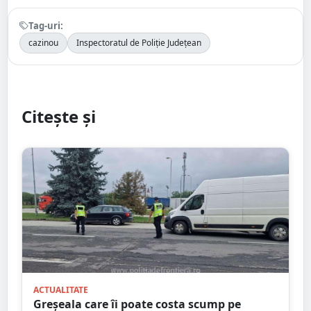
Tag-uri:
cazinou
Inspectoratul de Poliție Județean
Citește și
ACTUALITATE
Greșeala care îi poate costa scump pe