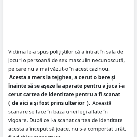
Victima le-a spus polițiștilor că a intrat în sala de
jocuri o persoană de sex masculin necunoscută,
pe care nu a mai văzut-o în acest cazinou.
Acesta a mers la tejghea, a cerut o bere și
înainte să se așeze la aparate pentru a juca i-a
cerut cartea de identitate pentru a fi scanat
(
de aici a și fost prins ulterior
).
Această
scanare se face în baza unei legi aflate în
vigoare. După ce i-a scanat cartea de identitate
acesta a început să joace, nu s-a comportat urât,