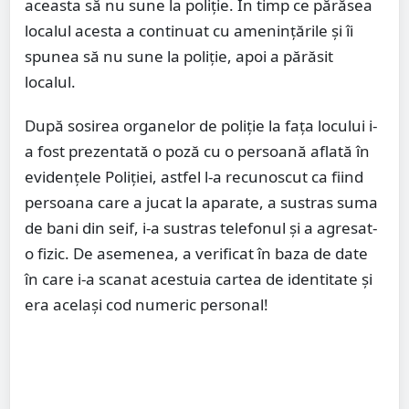
aceasta să nu sune la poliție. În timp ce părăsea
localul acesta a continuat cu amenințările și îi
spunea să nu sune la poliție, apoi a părăsit
localul.
După sosirea organelor de poliție la fața locului i-
a fost prezentată o poză cu o persoană aflată în
evidențele Poliției, astfel l-a recunoscut ca fiind
persoana care a jucat la aparate, a sustras suma
de bani din seif, i-a sustras telefonul și a agresat-
o fizic. De asemenea, a verificat în baza de date
în care i-a scanat acestuia cartea de identitate și
era același cod numeric personal!