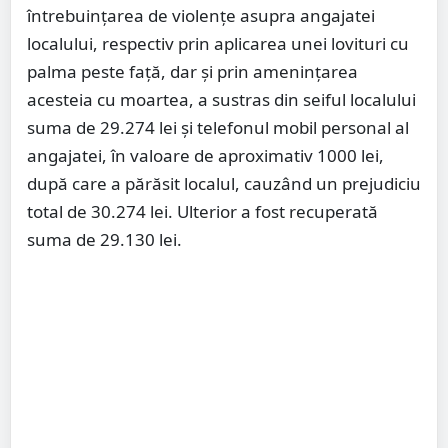
întrebuinţarea de violențe asupra angajatei
localului, respectiv prin aplicarea unei lovituri cu
palma peste faţă, dar şi prin ameninţarea
acesteia cu moartea, a sustras din seiful localului
suma de 29.274 lei şi telefonul mobil personal al
angajatei, în valoare de aproximativ 1000 lei,
după care a părăsit localul, cauzând un prejudiciu
total de 30.274 lei. Ulterior a fost recuperată
suma de 29.130 lei.