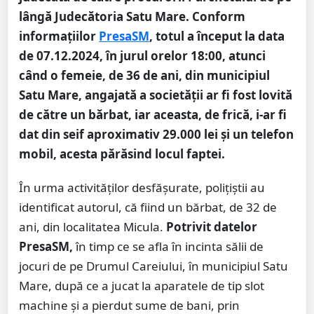
lângă Judecătoria Satu Mare. Conform
informațiilor
PresaSM
, totul a început la data
de 07.12.2024, în jurul orelor 18:00, atunci
când o femeie, de 36 de ani, din municipiul
Satu Mare, angajată a societății ar fi fost lovită
de către un bărbat, iar aceasta, de frică, i-ar fi
dat din seif aproximativ 29.000 lei și un telefon
mobil, acesta părăsind locul faptei.
În urma activităților desfășurate, polițiștii au
identificat autorul, că fiind un bărbat, de 32 de
ani, din localitatea Micula.
Potrivit datelor
PresaSM,
în timp ce se afla în incinta sălii de
jocuri de pe Drumul Careiului, în municipiul Satu
Mare, după ce a jucat la aparatele de tip slot
machine şi a pierdut sume de bani, prin