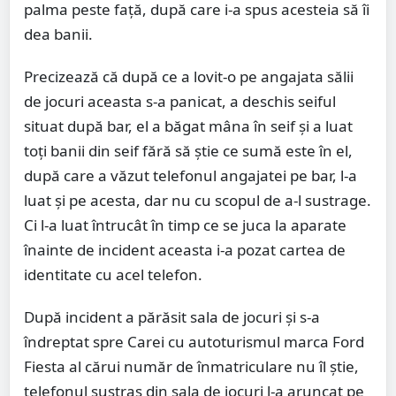
palma peste față, după care i-a spus acesteia să îi
dea banii.
Precizează că după ce a lovit-o pe angajata sălii
de jocuri aceasta s-a panicat, a deschis seiful
situat după bar, el a băgat mâna în seif și a luat
toți banii din seif fără să știe ce sumă este în el,
după care a văzut telefonul angajatei pe bar, l-a
luat și pe acesta, dar nu cu scopul de a-l sustrage.
Ci l-a luat întrucât în timp ce se juca la aparate
înainte de incident aceasta i-a pozat cartea de
identitate cu acel telefon.
După incident a părăsit sala de jocuri și s-a
îndreptat spre Carei cu autoturismul marca Ford
Fiesta al cărui număr de înmatriculare nu îl știe,
telefonul sustras din sala de jocuri l-a aruncat pe