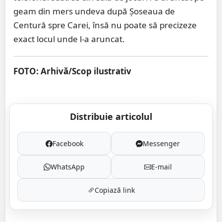
geam din mers undeva după Șoseaua de
Centură spre Carei, însă nu poate să precizeze
exact locul unde l-a aruncat.
FOTO: Arhivă/Scop ilustrativ
Distribuie articolul
Facebook
Messenger
WhatsApp
E-mail
Copiază link