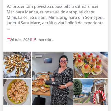
Vă prezentăm povestea deosebită a sătmărencei
Mărioara Manea, cunoscută de apropiați drept
Mimi. La cei 56 de ani, Mimi, originară din Someșeni,
județul Satu Mare, a trăit o viață plină de experiențe
...
26 iulie 2024
3 min citire