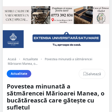
Acasă
•
Actualitate
•
Povestea minunată a sătmărencei
Mărioarei Manea, o...
Salvează
Actualitate
Povestea minunată a
sătmărencei Mărioarei Manea, o
bucătărească care gătește cu
sufletul