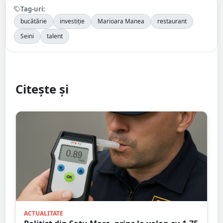
Tag-uri:
bucătărie
investiție
Marioara Manea
restaurant
Seini
talent
Citește și
ACTUALITATE