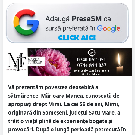
Vă prezentăm povestea deosebită a
sătmărencei Mărioara Manea, cunoscută de
apropiați drept Mimi. La cei 56 de ani, Mimi,
originară din Someșeni, județul Satu Mare, a
trăit o viață plină de experiențe bogate și
provocări. După o lungă perioadă petrecută în