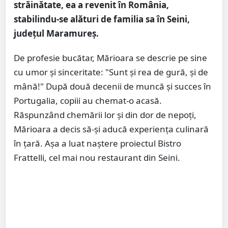
străinătate, ea a revenit în România,
stabilindu-se alături de familia sa în Seini,
județul Maramureș.
De profesie bucătar, Mărioara se descrie pe sine
cu umor și sinceritate: "Sunt și rea de gură, și de
mână!" După două decenii de muncă și succes în
Portugalia, copiii au chemat-o acasă.
Răspunzând chemării lor și din dor de nepoți,
Mărioara a decis să-și aducă experiența culinară
în țară. Așa a luat naștere proiectul Bistro
Frattelli, cel mai nou restaurant din Seini.