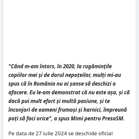
"Când m-am întors, în 2020, la rugămințile
copiilor mei și de dorul nepoțeilor, mulți mi-au
spus că în România nu ai șanse să deschizi o
afacere. Eu le-am demonstrat că nu este așa, și că
dacă pui mult efort și multă pasiune, și te
înconjori de oameni frumoși și harnici, împreună
poți să faci orice", a spus Mimi pentru PresaSM.
Pe data de 27 iulie 2024 se deschide oficial