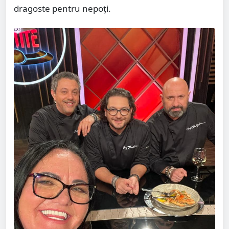
dragoste pentru nepoți.