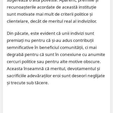
recunoașterile acordate de această instituție
sunt motivate mai mult de criterii politice și
clientelare, decât de meritul real al indivizilor.
Din păcate, este evident că unii indivizi sunt
premiați nu pentru că și-au adus contribuții
semnificative în beneficiul comunității, ci mai
degrabă pentru că sunt în conexiune cu anumite
cercuri politice sau pentru alte motive obscure.
Aceasta înseamnă că meritul, devotamentul și
sacrificiile adevăraților eroi sunt deseori neglijate
și trecute sub tăcere.