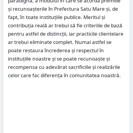
paradignă, a modului în care se acordă premiile
și recunoașterile în Prefectura Satu Mare și, de
fapt, în toate instituțiile publice. Meritul și
contribuția reală ar trebui să fie criteriile de bază
pentru astfel de distincții, iar practicile clientelare
ar trebui eliminate complet. Numai astfel se
poate restaura încrederea și respectul în
instituțiile noastre și se poate recunoaște și
recompensa cu adevărat sacrificiile și realizările
celor care fac diferența în comunitatea noastră.