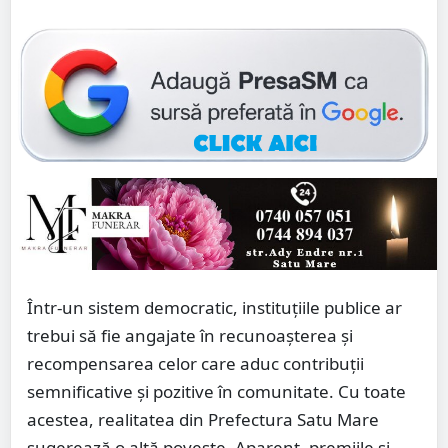
Într-un sistem democratic, instituțiile publice ar
trebui să fie angajate în recunoașterea și
recompensarea celor care aduc contribuții
semnificative și pozitive în comunitate. Cu toate
acestea, realitatea din Prefectura Satu Mare
sugerează o altă poveste. Aparent, premiile și