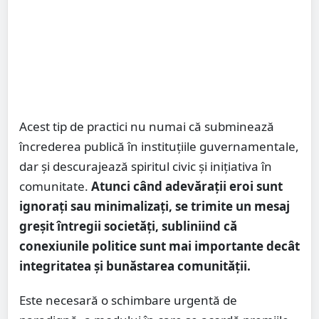
Acest tip de practici nu numai că subminează
încrederea publică în instituțiile guvernamentale,
dar și descurajează spiritul civic și inițiativa în
comunitate.
Atunci când adevărații eroi sunt
ignorați sau minimalizați, se trimite un mesaj
greșit întregii societăți, subliniind că
conexiunile politice sunt mai importante decât
integritatea și bunăstarea comunității.
Este necesară o schimbare urgentă de