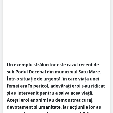
Un exemplu strălucitor este cazul recent de
sub Podul Decebal din municipiul Satu Mare.
Într-o situație de urgență, în care viața unei
femei era în pericol, adevărați eroi s-au ridicat
și au intervenit pentru a salva acea viață.
Acești eroi anonimi au demonstrat curaj,
devotament și umanitate, iar acțiunile lor au