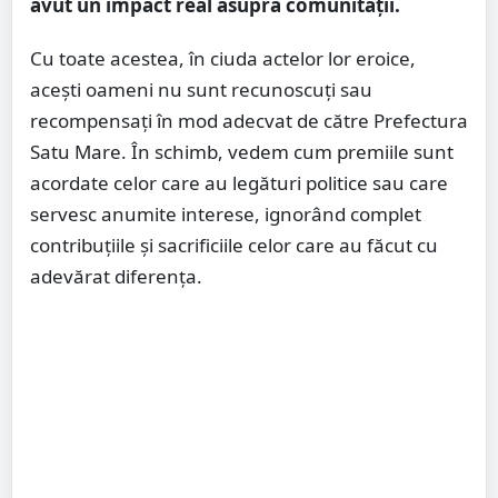
avut un impact real asupra comunității.
Cu toate acestea, în ciuda actelor lor eroice,
acești oameni nu sunt recunoscuți sau
recompensați în mod adecvat de către Prefectura
Satu Mare. În schimb, vedem cum premiile sunt
acordate celor care au legături politice sau care
servesc anumite interese, ignorând complet
contribuțiile și sacrificiile celor care au făcut cu
adevărat diferența.