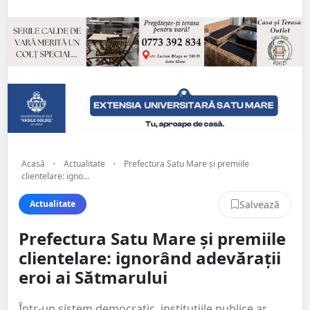
Acasă
•
Actualitate
•
Prefectura Satu Mare și premiile
clientelare: igno...
Salvează
Actualitate
Prefectura Satu Mare și premiile
clientelare: ignorând adevărații
eroi ai Sătmarului
Într-un sistem democratic, instituțiile publice ar