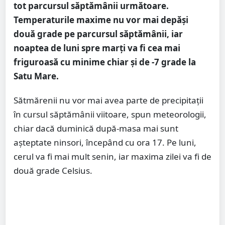
tot parcursul săptămânii următoare.
Temperaturile maxime nu vor mai depăși
două grade pe parcursul săptămânii, iar
noaptea de luni spre marți va fi cea mai
friguroasă cu minime chiar și de -7 grade la
Satu Mare.
Sătmărenii nu vor mai avea parte de precipitații
în cursul săptămânii viitoare, spun meteorologii,
chiar dacă duminică după-masa mai sunt
așteptate ninsori, începând cu ora 17. Pe luni,
cerul va fi mai mult senin, iar maxima zilei va fi de
două grade Celsius.