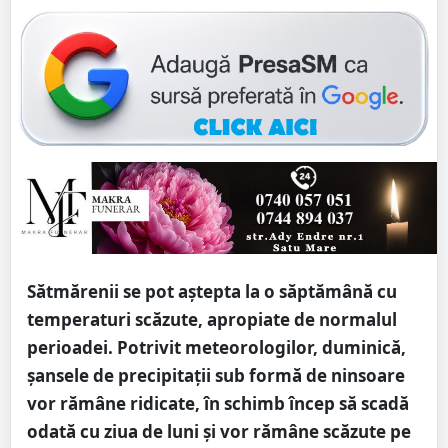
Sătmărenii se pot aștepta la o săptămână cu
temperaturi scăzute, apropiate de normalul
perioadei. Potrivit meteorologilor, duminică,
șansele de precipitații sub formă de ninsoare
vor rămâne ridicate, în schimb încep să scadă
odată cu ziua de luni și vor rămâne scăzute pe