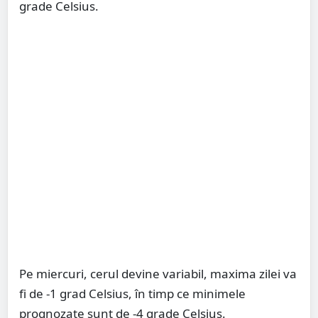
grade Celsius.
Pe miercuri, cerul devine variabil, maxima zilei va
fi de -1 grad Celsius, în timp ce minimele
prognozate sunt de -4 grade Celsius.