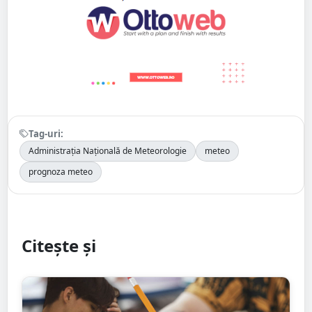
Tag-uri:
Administrația Națională de Meteorologie
meteo
prognoza meteo
Citește și