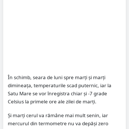
În schimb, seara de luni spre marți și marți
dimineața, temperaturile scad puternic, iar la
Satu Mare se vor înregistra chiar și -7 grade
Celsius la primele ore ale zilei de marți.
Și marți cerul va rămâne mai mult senin, iar
mercurul din termometre nu va depăși zero