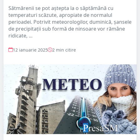
Sătmărenii se pot aștepta la o săptămână cu
temperaturi scăzute, apropiate de normalul
perioadei. Potrivit meteorologilor, duminică, șansele
de precipitații sub formă de ninsoare vor rămâne
ridicate, ...
12 ianuarie 2025
2 min citire