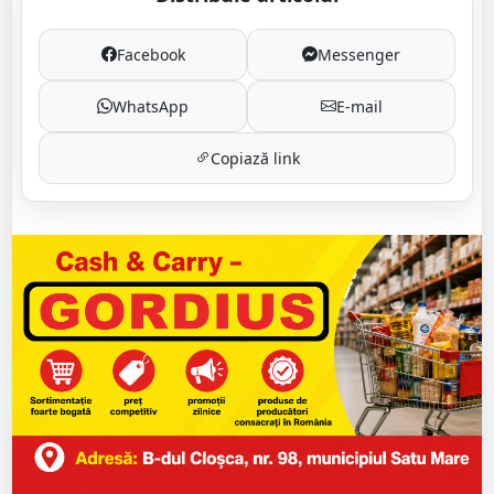
Facebook
Messenger
WhatsApp
E-mail
Copiază link