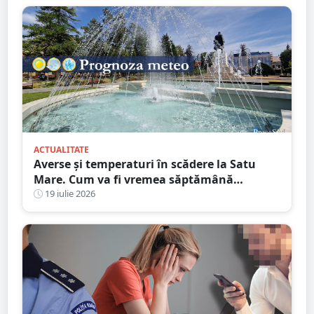
ACTUALITATE
Averse și temperaturi în scădere la Satu
Mare. Cum va fi vremea săptămână
următoare
19 iulie 2026