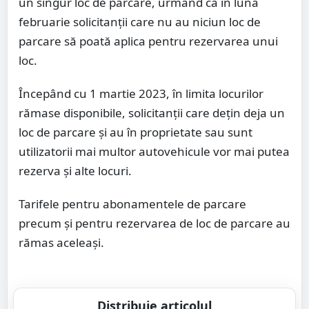
un singur loc de parcare, urmând ca în luna
februarie solicitanţii care nu au niciun loc de
parcare să poată aplica pentru rezervarea unui
loc.
Începând cu 1 martie 2023, în limita locurilor
rămase disponibile, solicitanţii care deţin deja un
loc de parcare şi au în proprietate sau sunt
utilizatorii mai multor autovehicule vor mai putea
rezerva şi alte locuri.
Tarifele pentru abonamentele de parcare
precum și pentru rezervarea de loc de parcare au
rămas aceleași.
Distribuie articolul