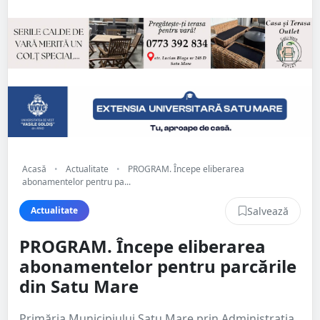
Acasă
•
Actualitate
•
PROGRAM. Începe eliberarea
abonamentelor pentru pa...
Salvează
Actualitate
PROGRAM. Începe eliberarea
abonamentelor pentru parcările
din Satu Mare
Primăria Municipiului Satu Mare prin Administratia