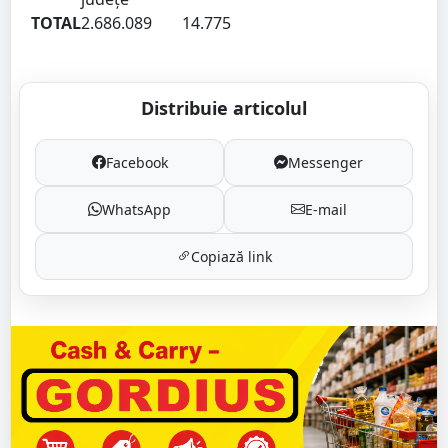
TOTAL
2.686.089
14.775
Distribuie articolul
Facebook
Messenger
WhatsApp
E-mail
Copiază link