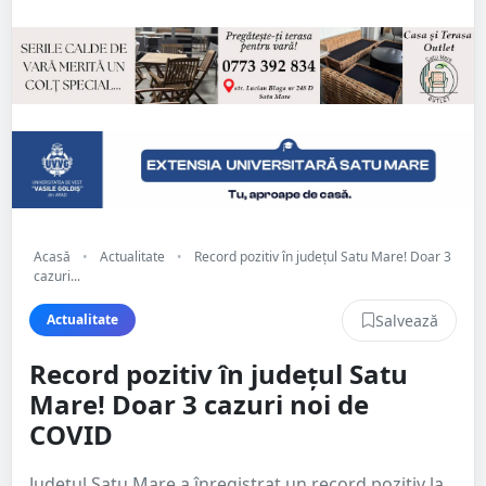
Acasă
•
Actualitate
•
Record pozitiv în județul Satu Mare! Doar 3
cazuri...
Salvează
Actualitate
Record pozitiv în județul Satu
Mare! Doar 3 cazuri noi de
COVID
Județul Satu Mare a înregistrat un record pozitiv la