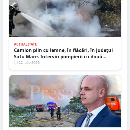
ACTUALITATE
Camion plin cu lemne, în flăcări, în județul
Satu Mare. Intervin pompierii cu două
autospeciale
22 iulie 2026