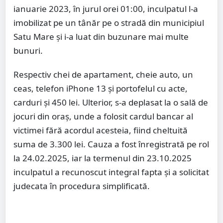
ianuarie 2023, în jurul orei 01:00, inculpatul l-a
imobilizat pe un tânăr pe o stradă din municipiul
Satu Mare și i-a luat din buzunare mai multe
bunuri.
Respectiv chei de apartament, cheie auto, un
ceas, telefon iPhone 13 și portofelul cu acte,
carduri și 450 lei. Ulterior, s-a deplasat la o sală de
jocuri din oraș, unde a folosit cardul bancar al
victimei fără acordul acesteia, fiind cheltuită
suma de 3.300 lei. Cauza a fost înregistrată pe rol
la 24.02.2025, iar la termenul din 23.10.2025
inculpatul a recunoscut integral fapta și a solicitat
judecata în procedura simplificată.