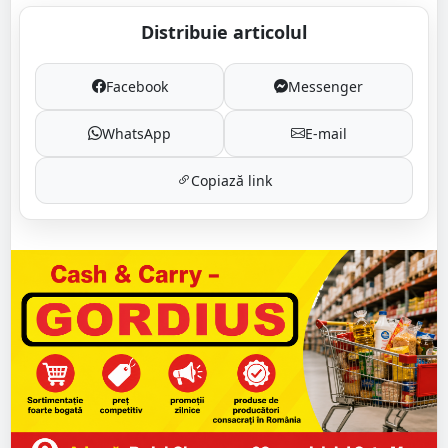
Distribuie articolul
Facebook
Messenger
WhatsApp
E-mail
Copiază link