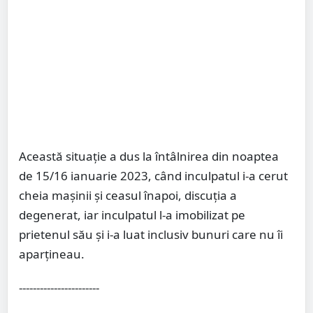
Această situație a dus la întâlnirea din noaptea
de 15/16 ianuarie 2023, când inculpatul i-a cerut
cheia mașinii și ceasul înapoi, discuția a
degenerat, iar inculpatul l-a imobilizat pe
prietenul său și i-a luat inclusiv bunuri care nu îi
aparțineau.
-----------------------