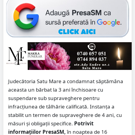
Judecătoria Satu Mare a condamnat săptămâna
aceasta un bărbat la 3 ani închisoare cu
suspendare sub supraveghere pentru
infracțiunea de tâlhărie calificată. Instanța a
stabilit un termen de supraveghere de 4 ani, cu
măsuri și obligații specifice.
Potrivit
informațiilor PresaSM,
în noaptea de 16