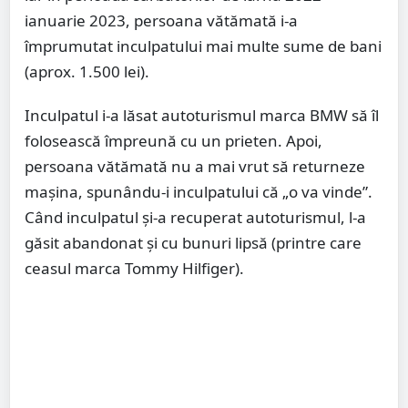
ianuarie 2023, persoana vătămată i-a
împrumutat inculpatului mai multe sume de bani
(aprox. 1.500 lei).
Inculpatul i-a lăsat autoturismul marca BMW să îl
folosească împreună cu un prieten. Apoi,
persoana vătămată nu a mai vrut să returneze
mașina, spunându-i inculpatului că „o va vinde”.
Când inculpatul și-a recuperat autoturismul, l-a
găsit abandonat și cu bunuri lipsă (printre care
ceasul marca Tommy Hilfiger).