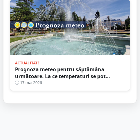
ACTUALITATE
Prognoza meteo pentru săptămâna
următoare. La ce temperaturi se pot
aștepta sătmărenii
17 mai 2026