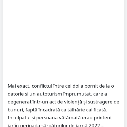
Mai exact, conflictul între cei doi a pornit de la o
datorie și un autoturism împrumutat, care a
degenerat într-un act de violență și sustragere de
bunuri, faptă încadrată ca tâlhărie calificată.
Inculpatul și persoana vătămată erau prieteni,
iar în perioada sărbătorilor de iarnă 2022 –