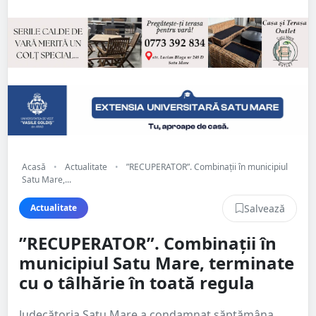
Acasă
•
Actualitate
•
”RECUPERATOR”. Combinații în municipiul
Satu Mare,...
Salvează
Actualitate
”RECUPERATOR”. Combinații în
municipiul Satu Mare, terminate
cu o tâlhărie în toată regula
Judecătoria Satu Mare a condamnat săptămâna