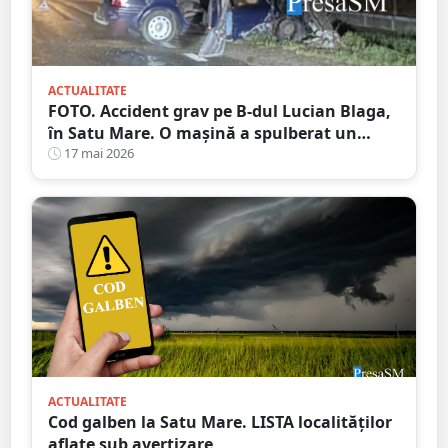
ACTUALITATE
FOTO. Accident grav pe B-dul Lucian Blaga,
în Satu Mare. O mașină a spulberat un
stâlp
17 mai 2026
ACTUALITATE
Cod galben la Satu Mare. LISTA localităților
aflate sub avertizare