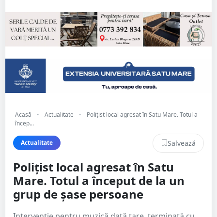
Acasă
•
Actualitate
•
Polițist local agresat în Satu Mare. Totul a
încep...
Salvează
Actualitate
Polițist local agresat în Satu
Mare. Totul a început de la un
grup de șase persoane
Intervenție pentru muzică dată tare, terminată cu