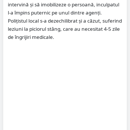
intervină și să imobilizeze o persoană, inculpatul
l-a împins puternic pe unul dintre agenți.
Polițistul local s-a dezechilibrat și a căzut, suferind
leziuni la piciorul stâng, care au necesitat 4-5 zile
de îngrijiri medicale.