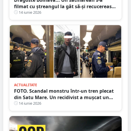
filmat cu ștreangul la gât să-și recucerească
iubita. A făcut și accident
14 iunie 2026
ACTUALITATE
FOTO. Scandal monstru într-un tren plecat
din Satu Mare. Un recidivist a mușcat un
polițist de mână
14 iunie 2026