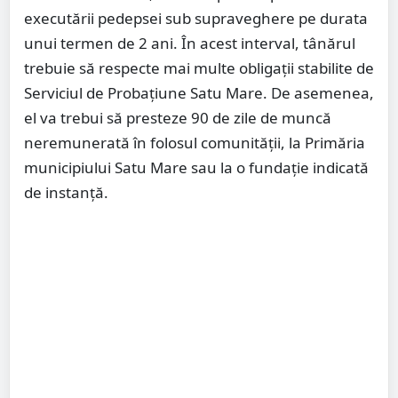
executării pedepsei sub supraveghere pe durata
unui termen de 2 ani. În acest interval, tânărul
trebuie să respecte mai multe obligații stabilite de
Serviciul de Probațiune Satu Mare. De asemenea,
el va trebui să presteze 90 de zile de muncă
neremunerată în folosul comunității, la Primăria
municipiului Satu Mare sau la o fundație indicată
de instanță.