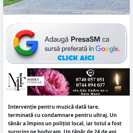
Intervenție pentru muzică dată tare,
terminată cu condamnare pentru ultraj. Un
tânăr a împins un polițist local, iar totul a fost
surprins pe bodycam. Un tânăr de 24 de ani