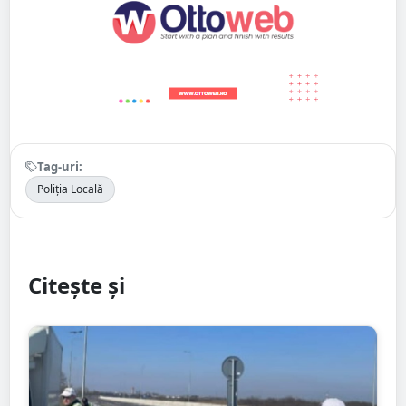
Tag-uri:
Poliția Locală
Citește și