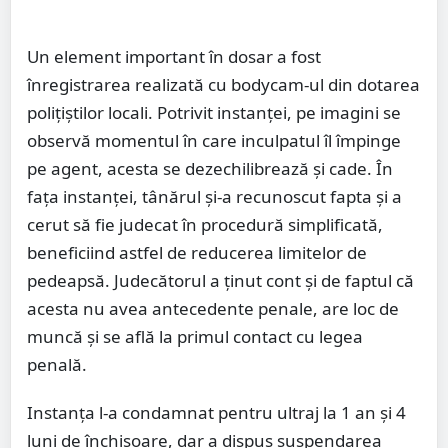
Un element important în dosar a fost
înregistrarea realizată cu bodycam-ul din dotarea
polițiștilor locali. Potrivit instanței, pe imagini se
observă momentul în care inculpatul îl împinge
pe agent, acesta se dezechilibrează și cade. În
fața instanței, tânărul și-a recunoscut fapta și a
cerut să fie judecat în procedură simplificată,
beneficiind astfel de reducerea limitelor de
pedeapsă. Judecătorul a ținut cont și de faptul că
acesta nu avea antecedente penale, are loc de
muncă și se află la primul contact cu legea
penală.
Instanța l-a condamnat pentru ultraj la 1 an și 4
luni de închisoare, dar a dispus suspendarea