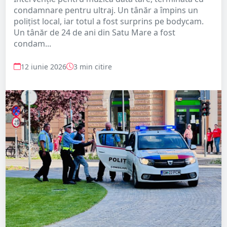
condamnare pentru ultraj. Un tânăr a împins un
polițist local, iar totul a fost surprins pe bodycam.
Un tânăr de 24 de ani din Satu Mare a fost
condam...
12 iunie 2026
3 min citire