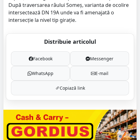
După traversarea râului Someş, varianta de ocolire
intersectează DN 19A unde va fi amenajată o
intersecţie la nivel tip giraţie.
Distribuie articolul
Facebook
Messenger
WhatsApp
E-mail
Copiază link