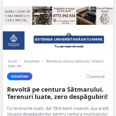
Acasă
•
Actualitate
•
Revoltă pe centura Sătmarului. Terenuri
luate, zer...
Salvează
Actualitate
Revoltă pe centura Sătmarului.
Terenuri luate, zero despăgubiri!
Cu terenurile luate, dar fără banii cuveniți, așa arată
situația despăgubirilor pentru centura municipiului