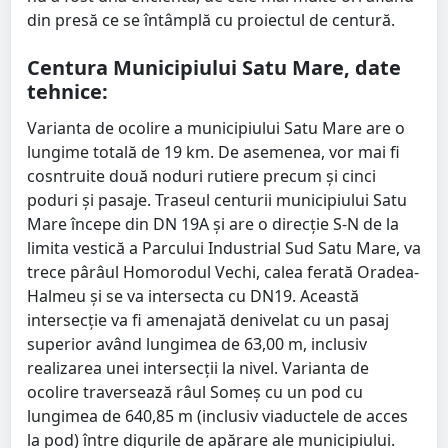
din presă ce se întâmplă cu proiectul de centură.
Centura Municipiului Satu Mare, date
tehnice:
Varianta de ocolire a municipiului Satu Mare are o
lungime totală de 19 km. De asemenea, vor mai fi
cosntruite două noduri rutiere precum și cinci
poduri și pasaje. Traseul centurii municipiului Satu
Mare începe din DN 19A și are o direcție S-N de la
limita vestică a Parcului Industrial Sud Satu Mare, va
trece pârâul Homorodul Vechi, calea ferată Oradea-
Halmeu și se va intersecta cu DN19. Această
intersecţie va fi amenajată denivelat cu un pasaj
superior având lungimea de 63,00 m, inclusiv
realizarea unei intersecţii la nivel. Varianta de
ocolire traversează râul Someş cu un pod cu
lungimea de 640,85 m (inclusiv viaductele de acces
la pod) între digurile de apărare ale municipiului.