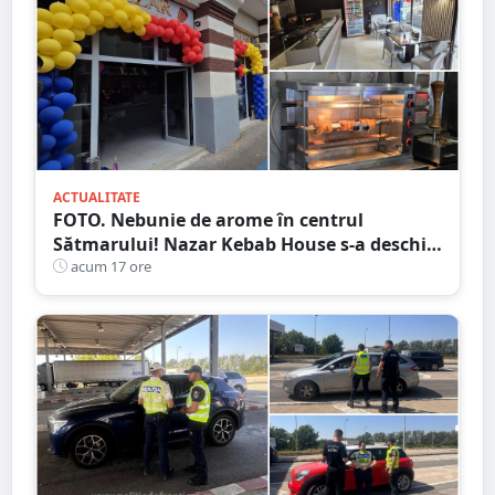
ACTUALITATE
FOTO. Nebunie de arome în centrul
Sătmarului! Nazar Kebab House s-a deschis
cu șaorma la 20 de lei
acum 17 ore