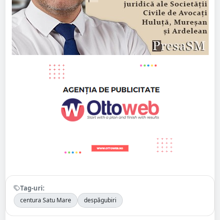
Tag-uri:
centura Satu Mare
despăgubiri