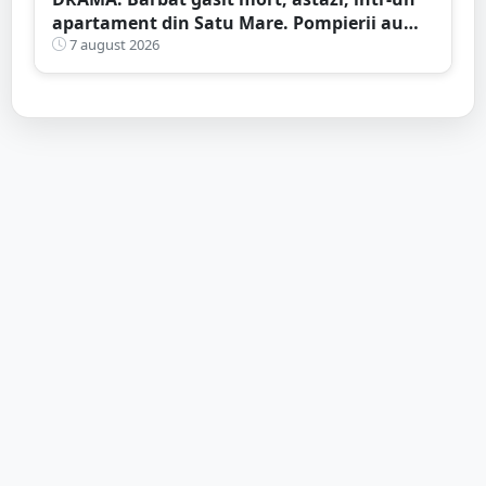
apartament din Satu Mare. Pompierii au
spart ușa
7 august 2026