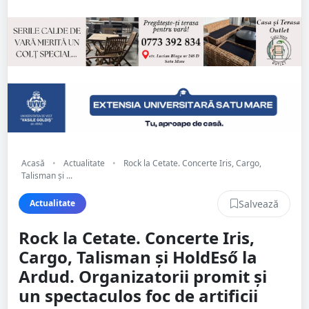
Acasă
•
Actualitate
•
Rock la Cetate. Concerte Iris, Cargo,
Talisman și ...
Salvează
Actualitate
Rock la Cetate. Concerte Iris,
Cargo, Talisman și HoldEső la
Ardud. Organizatorii promit și
un spectaculos foc de artificii