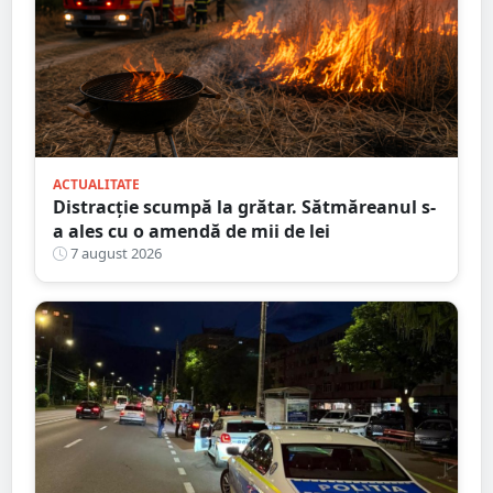
ACTUALITATE
Distracție scumpă la grătar. Sătmăreanul s-
a ales cu o amendă de mii de lei
7 august 2026