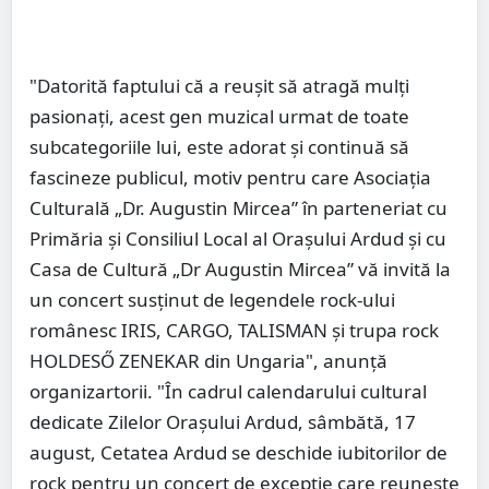
"Datorită faptului că a reușit să atragă mulți
pasionați, acest gen muzical urmat de toate
subcategoriile lui, este adorat și continuă să
fascineze publicul, motiv pentru care Asociația
Culturală „Dr. Augustin Mircea” în parteneriat cu
Primăria și Consiliul Local al Orașului Ardud și cu
Casa de Cultură „Dr Augustin Mircea” vă invită la
un concert susținut de legendele rock-ului
românesc IRIS, CARGO, TALISMAN și trupa rock
HOLDESŐ ZENEKAR din Ungaria", anunță
organizartorii. "În cadrul calendarului cultural
dedicate Zilelor Orașului Ardud, sâmbătă, 17
august, Cetatea Ardud se deschide iubitorilor de
rock pentru un concert de excepție care reunește