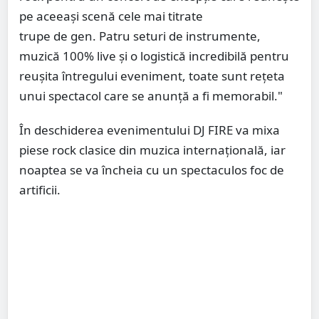
pe aceeași scenă cele mai titrate
trupe de gen. Patru seturi de instrumente,
muzică 100% live și o logistică incredibilă pentru
reușita întregului eveniment, toate sunt rețeta
unui spectacol care se anunță a fi memorabil."
În deschiderea evenimentului DJ FIRE va mixa
piese rock clasice din muzica internațională, iar
noaptea se va încheia cu un spectaculos foc de
artificii.