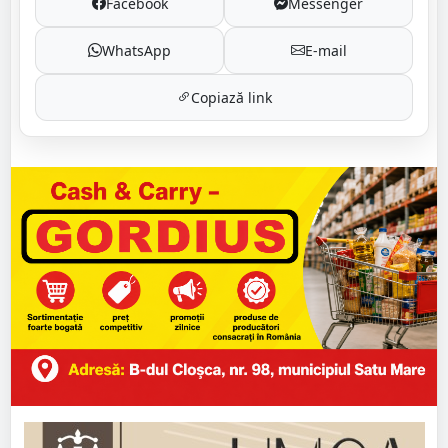
Facebook
Messenger
WhatsApp
E-mail
Copiază link