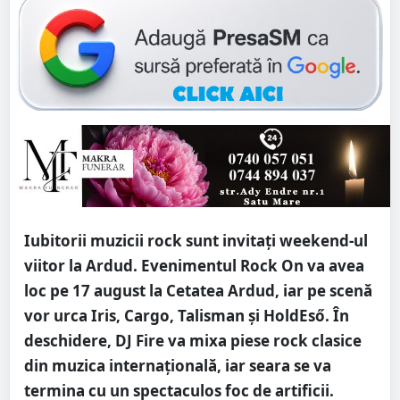
Iubitorii muzicii rock sunt invitați weekend-ul
viitor la Ardud. Evenimentul Rock On va avea
loc pe 17 august la Cetatea Ardud, iar pe scenă
vor urca Iris, Cargo, Talisman și HoldEső. În
deschidere, DJ Fire va mixa piese rock clasice
din muzica internațională, iar seara se va
termina cu un spectaculos foc de artificii.