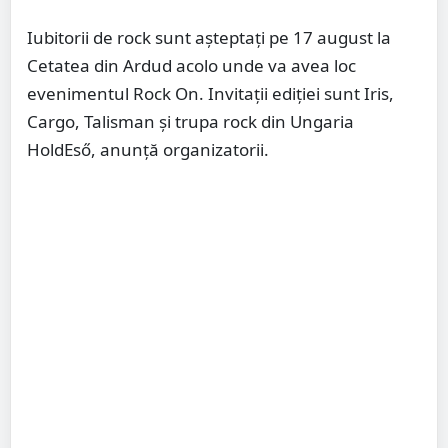
Iubitorii de rock sunt așteptați pe 17 august la
Cetatea din Ardud acolo unde va avea loc
evenimentul Rock On. Invitații ediției sunt Iris,
Cargo, Talisman și trupa rock din Ungaria
HoldEső, anunță organizatorii.