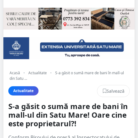
Acasă
•
Actualitate
•
S-a găsit o sumă mare de bani în mall-ul
din Satu ...
Salvează
Actualitate
S-a găsit o sumă mare de bani în
mall-ul din Satu Mare! Oare cine
este proprietarul?!
Conform Biroului de presă al Inspectoratului de