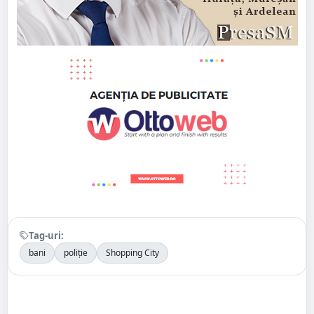
Tag-uri:
bani
poliție
Shopping City