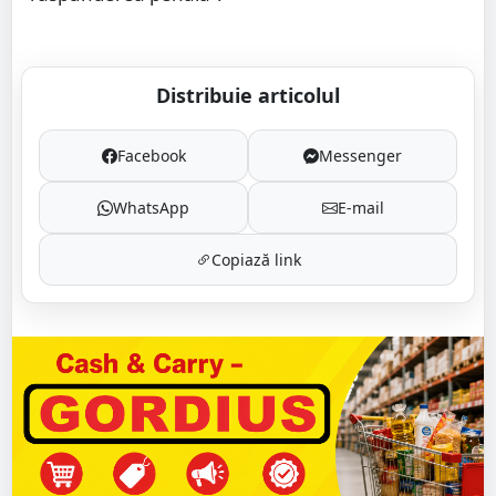
Distribuie articolul
Facebook
Messenger
WhatsApp
E-mail
Copiază link