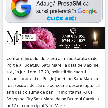
Conform Biroului de presă al Inspectoratului de
Poliție al Județului Satu Mare, la data de 9 aprilie
a.c., în jurul orei 17.20, polițiștii din cadrul
Inspectoratului de Poliție Județean Satu Mare au
fost sesizați de către o persoană despre faptul că
ar fi găsit o sumă de bani, în incinta mall-ului
Shopping City Satu Mare, de pe Drumul Careiului
nr.17 din municipiul Satu Mare.