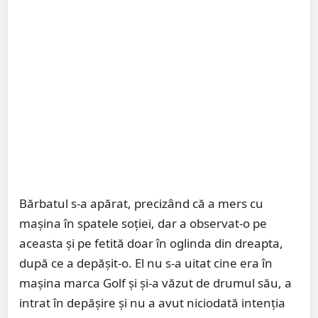
Bărbatul s-a apărat, precizând că a mers cu
mașina în spatele soției, dar a observat-o pe
aceasta şi pe fetită doar în oglinda din dreapta,
după ce a depășit-o. El nu s-a uitat cine era în
mașina marca Golf şi și-a văzut de drumul său, a
intrat în depăşire şi nu a avut niciodată intenţia