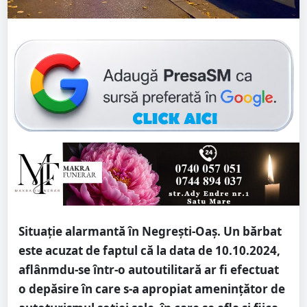
Situație alarmantă în Negrești-Oaș. Un bărbat
este acuzat de faptul că la data de 10.10.2024,
aflânmdu-se într-o autoutilitară ar fi efectuat
o depăsire în care s-a apropiat ameninţător de