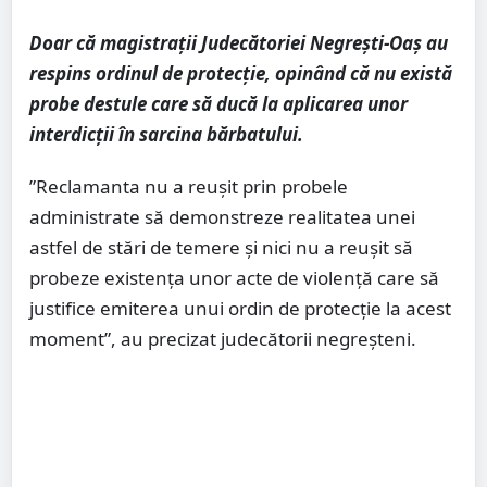
Doar că magistrații Judecătoriei Negrești-Oaș au
respins ordinul de protecție, opinând că nu există
probe destule care să ducă la aplicarea unor
interdicții în sarcina bărbatului.
”Reclamanta nu a reuşit prin probele
administrate să demonstreze realitatea unei
astfel de stări de temere și nici nu a reușit să
probeze existența unor acte de violență care să
justifice emiterea unui ordin de protecție la acest
moment”, au precizat judecătorii negreșteni.