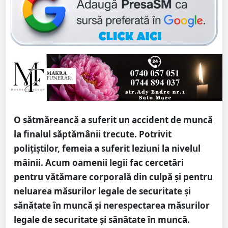
O sătmăreancă a suferit un accident de muncă
la finalul săptămânii trecute. Potrivit
polițiștilor, femeia a suferit leziuni la nivelul
mâinii. Acum oamenii legii fac cercetări
pentru vătămare corporală din culpă și pentru
neluarea măsurilor legale de securitate şi
sănătate în muncă şi nerespectarea măsurilor
legale de securitate şi sănătate în muncă.