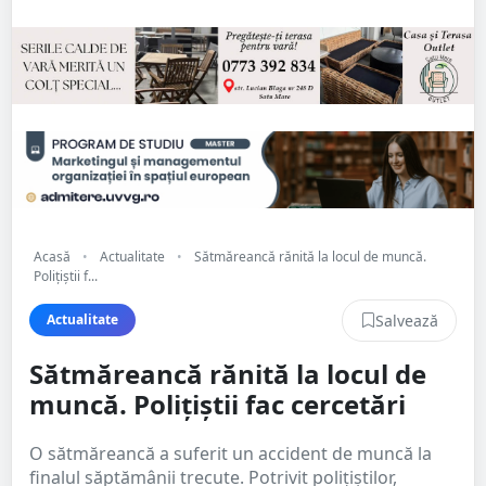
Acasă
•
Actualitate
•
Sătmăreancă rănită la locul de muncă.
Polițiștii f...
Salvează
Actualitate
Sătmăreancă rănită la locul de
muncă. Polițiștii fac cercetări
O sătmăreancă a suferit un accident de muncă la
finalul săptămânii trecute. Potrivit polițiștilor,