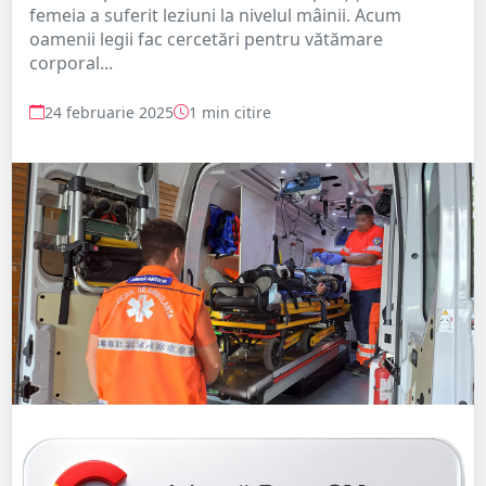
femeia a suferit leziuni la nivelul mâinii. Acum
oamenii legii fac cercetări pentru vătămare
corporal...
24 februarie 2025
1 min citire