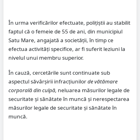
În urma verificărilor efectuate, polițiștii au stabilit
faptul că o femeie de 55 de ani, din municipiul
Satu Mare, angajată a societății, în timp ce
efectua activități specifice, ar fi suferit leziuni la
nivelul unui membru superior.
În cauză, cercetările sunt continuate sub
aspectul săvârșirii infracțiunilor
de vătămare
corporală din culpă,
neluarea măsurilor legale de
securitate şi sănătate în muncă şi nerespectarea
măsurilor legale de securitate şi sănătate în
muncă.