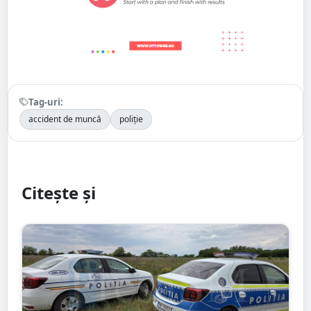
Tag-uri:
accident de muncă
poliție
Citește și