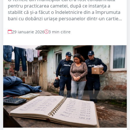
pentru practicarea cametei, după ce instanța a
stabilit că și-a făcut o îndeletnicire din a împrumuta
bani cu dobânzi uriașe persoanelor dintr-un cartie...
29 ianuarie 2026
3 min citire