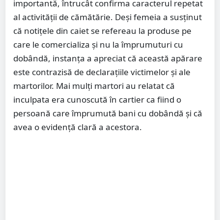
importantă, întrucât confirma caracterul repetat
al activității de cămătărie. Deși femeia a susținut
că notițele din caiet se refereau la produse pe
care le comercializa și nu la împrumuturi cu
dobândă, instanța a apreciat că această apărare
este contrazisă de declarațiile victimelor și ale
martorilor. Mai mulți martori au relatat că
inculpata era cunoscută în cartier ca fiind o
persoană care împrumută bani cu dobândă și că
avea o evidență clară a acestora.