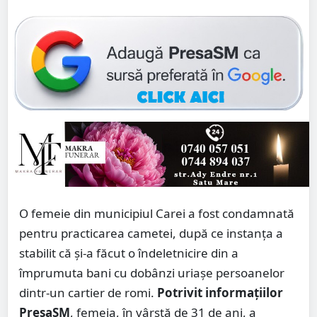
O femeie din municipiul Carei a fost condamnată
pentru practicarea cametei, după ce instanța a
stabilit că și-a făcut o îndeletnicire din a
împrumuta bani cu dobânzi uriașe persoanelor
dintr-un cartier de romi.
Potrivit informațiilor
PresaSM
, femeia, în vârstă de 31 de ani, a