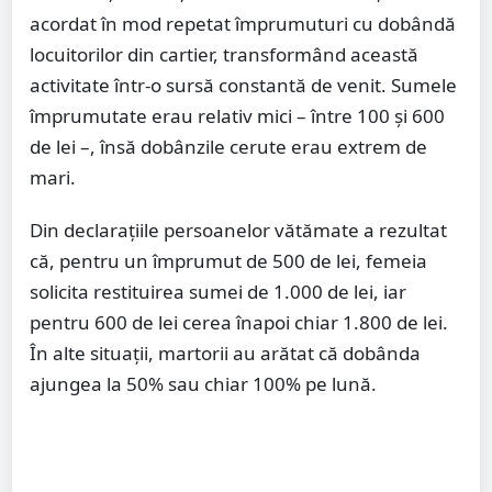
acordat în mod repetat împrumuturi cu dobândă
locuitorilor din cartier, transformând această
activitate într-o sursă constantă de venit. Sumele
împrumutate erau relativ mici – între 100 și 600
de lei –, însă dobânzile cerute erau extrem de
mari.
Din declarațiile persoanelor vătămate a rezultat
că, pentru un împrumut de 500 de lei, femeia
solicita restituirea sumei de 1.000 de lei, iar
pentru 600 de lei cerea înapoi chiar 1.800 de lei.
În alte situații, martorii au arătat că dobânda
ajungea la 50% sau chiar 100% pe lună.