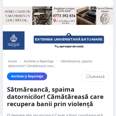
Acasă
•
Anchete și Reportaje
•
Sătmăreancă, spaima
datornicilor! Cămătăreasă care...
Salvează
Anchete și Reportaje
Sătmăreancă, spaima
datornicilor! Cămătăreasă care
recupera banii prin violență
O femeie din municipiul Carei a fost condamnată