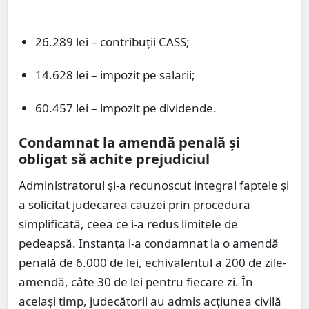
26.289 lei – contribuții CASS;
14.628 lei – impozit pe salarii;
60.457 lei – impozit pe dividende.
Condamnat la amendă penală și
obligat să achite prejudiciul
Administratorul și-a recunoscut integral faptele și
a solicitat judecarea cauzei prin procedura
simplificată, ceea ce i-a redus limitele de
pedeapsă. Instanța l-a condamnat la o amendă
penală de 6.000 de lei, echivalentul a 200 de zile-
amendă, câte 30 de lei pentru fiecare zi. În
același timp, judecătorii au admis acțiunea civilă