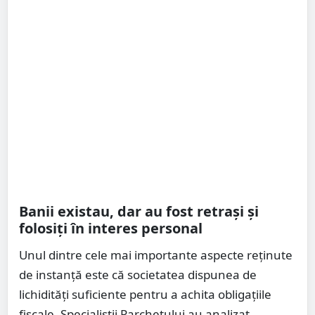
Banii existau, dar au fost retrași și
folosiți în interes personal
Unul dintre cele mai importante aspecte reținute
de instanță este că societatea dispunea de
lichidități suficiente pentru a achita obligațiile
fiscale. Specialiștii Parchetului au analizat