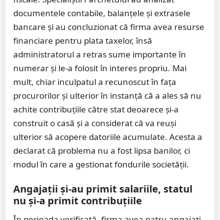
documentele contabile, balanțele și extrasele
bancare și au concluzionat că firma avea resurse
financiare pentru plata taxelor, însă
administratorul a retras sume importante în
numerar și le-a folosit în interes propriu. Mai
mult, chiar inculpatul a recunoscut în fața
procurorilor și ulterior în instanță că a ales să nu
achite contribuțiile către stat deoarece și-a
construit o casă și a considerat că va reuși
ulterior să acopere datoriile acumulate. Acesta a
declarat că problema nu a fost lipsa banilor, ci
modul în care a gestionat fondurile societății.
Angajații și-au primit salariile, statul
nu și-a primit contribuțiile
În perioada verificată, firma avea patru angajați,