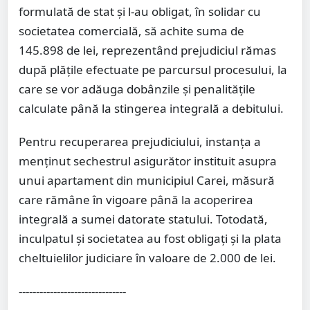
formulată de stat și l-au obligat, în solidar cu
societatea comercială, să achite suma de
145.898 de lei, reprezentând prejudiciul rămas
după plățile efectuate pe parcursul procesului, la
care se vor adăuga dobânzile și penalitățile
calculate până la stingerea integrală a debitului.
Pentru recuperarea prejudiciului, instanța a
menținut sechestrul asigurător instituit asupra
unui apartament din municipiul Carei, măsură
care rămâne în vigoare până la acoperirea
integrală a sumei datorate statului. Totodată,
inculpatul și societatea au fost obligați și la plata
cheltuielilor judiciare în valoare de 2.000 de lei.
-------------------------------