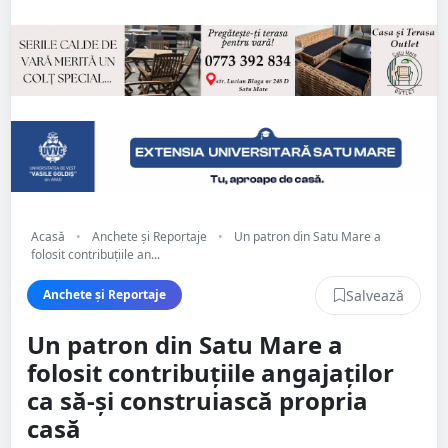
Acasă
•
Anchete și Reportaje
•
Un patron din Satu Mare a
folosit contribuțiile an...
Salvează
Anchete și Reportaje
Un patron din Satu Mare a
folosit contribuțiile angajaților
ca să-și construiască propria
casă