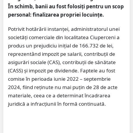
În schimb, banii au fost folosiți pentru un scop
personal: finalizarea propriei locuințe.
Potrivit hotărârii instanței, administratorul unei
societăți comerciale din localitatea Ciuperceni a
produs un prejudiciu inițial de 166.732 de lei,
reprezentând impozit pe salarii, contribuții de
asigurări sociale (CAS), contribuții de sănătate
(CASS) și impozit pe dividende. Faptele au fost
comise în perioada iunie 2022 – septembrie
2024, fiind reținute nu mai puțin de 28 de acte
materiale, ceea ce a determinat încadrarea
juridică a infracțiunii în formă continuată.