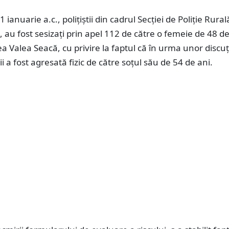
 ianuarie a.c., polițiștii din cadrul Secției de Poliție Rural
 au fost sesizați prin apel 112 de către o femeie de 48 de
tea Valea Seacă, cu privire la faptul că în urma unor discuț
i a fost agresată fizic de către soțul său de 54 de ani.