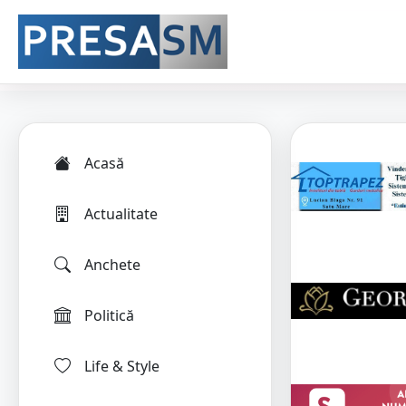
Acasă
Actualitate
Anchete
Politică
Life & Style