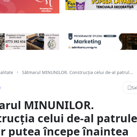
alitate
•
Sătmarul MINUNILOR. Construcția celui de-al patrul...
Sa
arul MINUNILOR.
rucția celui de-al patrul
r putea începe înaintea