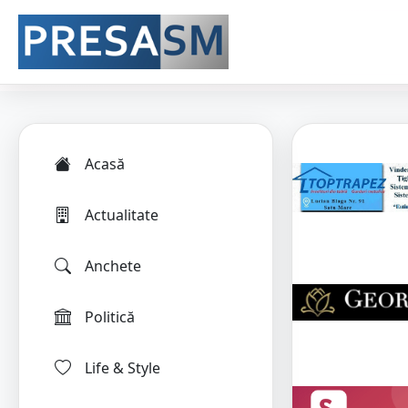
Acasă
Actualitate
Anchete
Politică
Life & Style