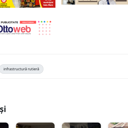
infrastructură rutieră
și