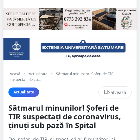
Acasă
•
Actualitate
•
Sătmarul minunilor! Șoferi de TIR
suspectați de co...
Salvează
Actualitate
Sătmarul minunilor! Șoferi de
TIR suspectați de coronavirus,
ținuți sub pază în Spital
Doi șoferi de TIR, suspecți că ar fi purtători ai