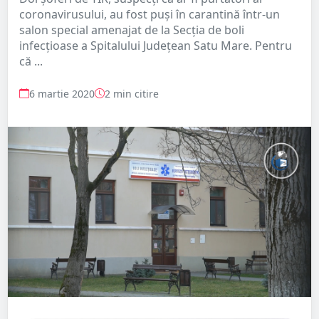
coronavirusului, au fost puși în carantină într-un
salon special amenajat de la Secția de boli
infecțioase a Spitalului Județean Satu Mare. Pentru
că ...
6 martie 2020
2 min citire