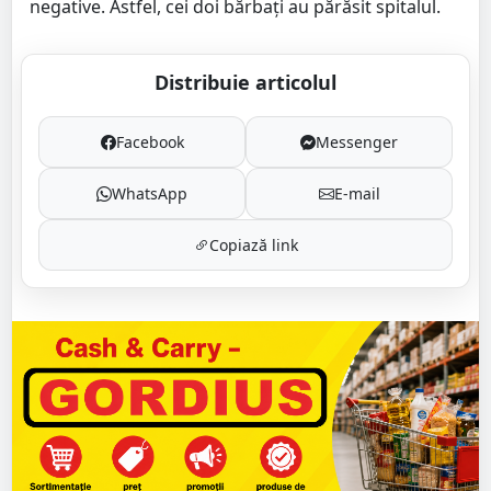
negative. Astfel, cei doi bărbați au părăsit spitalul.
Distribuie articolul
Facebook
Messenger
WhatsApp
E-mail
Copiază link