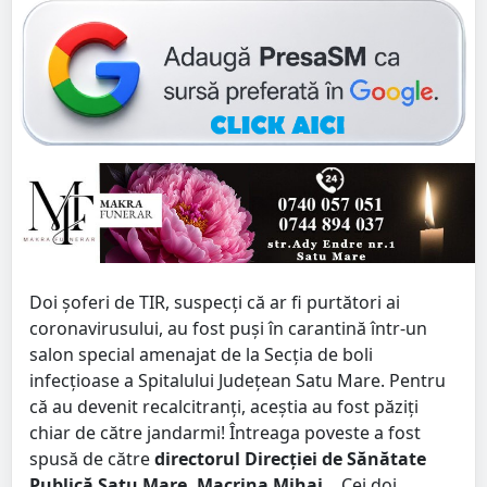
Doi șoferi de TIR, suspecți că ar fi purtători ai
coronavirusului, au fost puși în carantină într-un
salon special amenajat de la Secția de boli
infecțioase a Spitalului Județean Satu Mare. Pentru
că au devenit recalcitranți, aceștia au fost păziți
chiar de către jandarmi! Întreaga poveste a fost
spusă de către
directorul Direcției de Sănătate
Publică Satu Mare, Macrina Mihai.
Cei doi