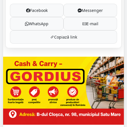
Facebook
Messenger
WhatsApp
E-mail
Copiază link