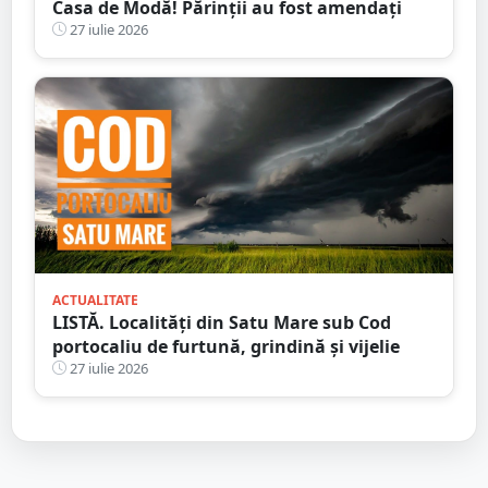
Casa de Modă! Părinții au fost amendați
27 iulie 2026
ACTUALITATE
LISTĂ. Localități din Satu Mare sub Cod
portocaliu de furtună, grindină și vijelie
27 iulie 2026