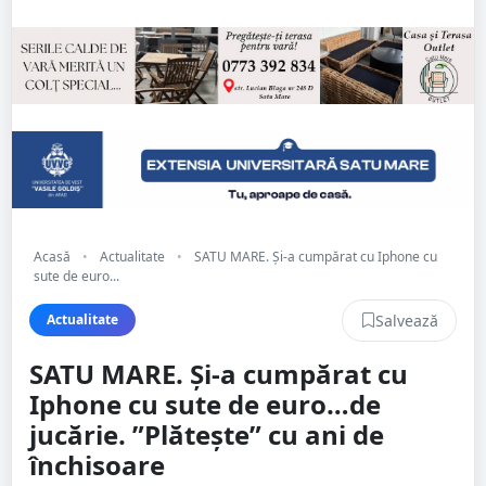
Acasă
•
Actualitate
•
SATU MARE. Și-a cumpărat cu Iphone cu
sute de euro...
Salvează
Actualitate
SATU MARE. Și-a cumpărat cu
Iphone cu sute de euro…de
jucărie. ”Plătește” cu ani de
închisoare