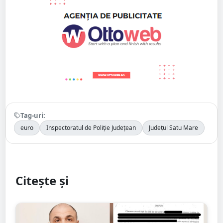
Tag-uri:
euro
Inspectoratul de Poliție Județean
Județul Satu Mare
Citește și