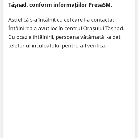
Tășnad, conform informațiilor PresaSM.
Astfel că s-a întâlnit cu cel care l-a contactat.
Întâlnirea a avut loc în centrul Orașului Tășnad.
Cu ocazia întâlnirii, persoana vătămată i-a dat
telefonul inculpatului pentru a-l verifica.