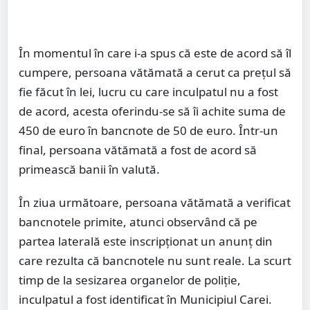
În momentul în care i-a spus că este de acord să îl
cumpere, persoana vătămată a cerut ca preţul să
fie făcut în lei, lucru cu care inculpatul nu a fost
de acord, acesta oferindu-se să îi achite suma de
450 de euro în bancnote de 50 de euro. Într-un
final, persoana vătămată a fost de acord să
primească banii în valută.
În ziua următoare, persoana vătămată a verificat
bancnotele primite, atunci observând că pe
partea laterală este inscripționat un anunț din
care rezulta că bancnotele nu sunt reale. La scurt
timp de la sesizarea organelor de poliție,
inculpatul a fost identificat în Municipiul Carei.