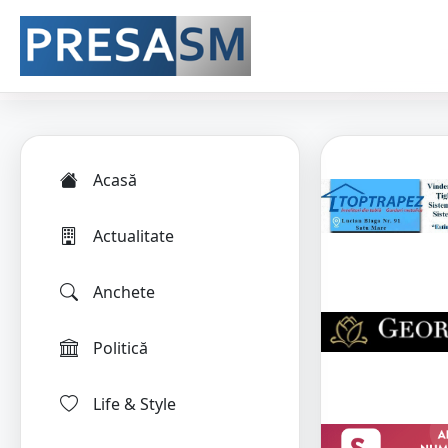
Acasă
Actualitate
Anchete
Politică
Life & Style