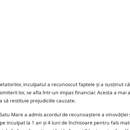
etatorilor, inculpatul a recunoscut faptele și a susținut că
iterii lor, se afla într-un impas financiar. Acesta a mai 
a să restituie prejudiciile cauzate.
Satu Mare a admis acordul de recunoaștere a vinovăției ș
 inculpat la 1 an și 4 luni de închisoare pentru fals mate