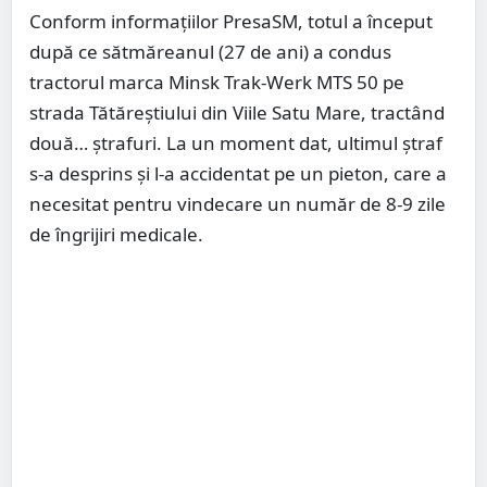
Conform informațiilor PresaSM, totul a început
după ce sătmăreanul (27 de ani) a condus
tractorul marca Minsk Trak-Werk MTS 50 pe
strada Tătăreștiului din Viile Satu Mare, tractând
două… ștrafuri. La un moment dat, ultimul ștraf
s-a desprins și l-a accidentat pe un pieton, care a
necesitat pentru vindecare un număr de 8-9 zile
de îngrijiri medicale.