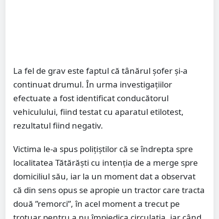
La fel de grav este faptul că tânărul șofer și-a
continuat drumul. În urma investigațiilor
efectuate a fost identificat conducătorul
vehiculului, fiind testat cu aparatul etilotest,
rezultatul fiind negativ.
Victima le-a spus polițiștilor că se îndrepta spre
localitatea Tătărăști cu intenția de a merge spre
domiciliul său, iar la un moment dat a observat
că din sens opus se apropie un tractor care tracta
două ”remorci”, în acel moment a trecut pe
trotuar pentru a nu împiedica circulația, iar când