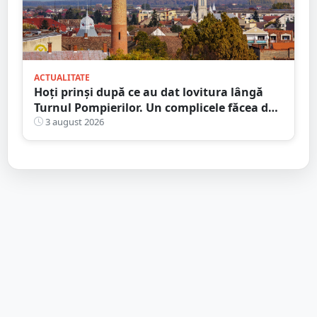
ACTUALITATE
Hoți prinși după ce au dat lovitura lângă
Turnul Pompierilor. Un complicele făcea de
pază
3 august 2026