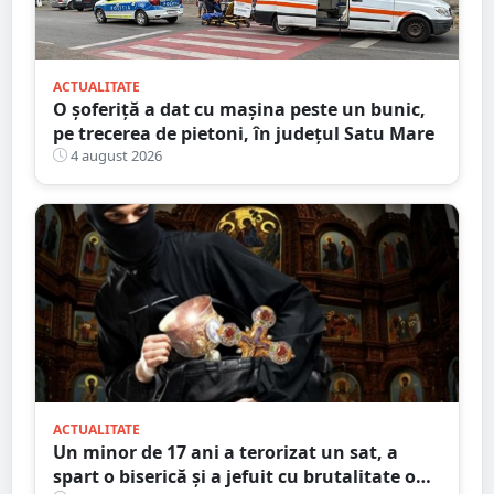
ACTUALITATE
O șoferiță a dat cu mașina peste un bunic,
pe trecerea de pietoni, în județul Satu Mare
4 august 2026
ACTUALITATE
Un minor de 17 ani a terorizat un sat, a
spart o biserică și a jefuit cu brutalitate o