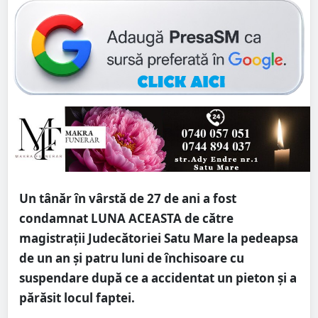
Un tânăr în vârstă de 27 de ani a fost
condamnat LUNA ACEASTA de către
magistrații Judecătoriei Satu Mare la pedeapsa
de un an și patru luni de închisoare cu
suspendare după ce a accidentat un pieton și a
părăsit locul faptei.