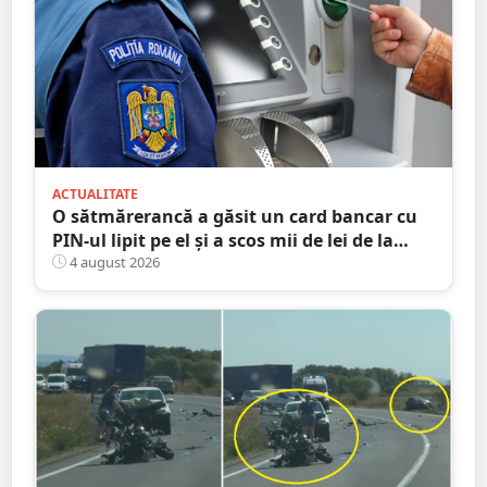
ACTUALITATE
O sătmărerancă a găsit un card bancar cu
PIN-ul lipit pe el și a scos mii de lei de la
bancomat
4 august 2026