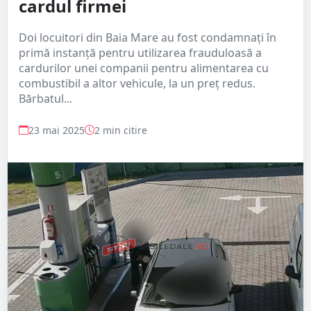
cardul firmei
Doi locuitori din Baia Mare au fost condamnați în
primă instanță pentru utilizarea frauduloasă a
cardurilor unei companii pentru alimentarea cu
combustibil a altor vehicule, la un preț redus.
Bărbatul...
23 mai 2025
2 min citire