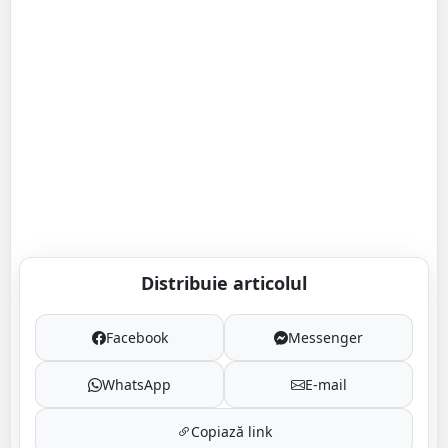
Distribuie articolul
Facebook
Messenger
WhatsApp
E-mail
Copiază link