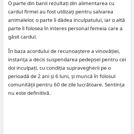
O parte din banii rezultaţi din alimentarea cu
cardul firmei au fost utilizaţi pentru salvarea
animalelor, o parte îi dădea inculpatului, iar o altă
parte îi folosea în interes personal femeia care a
găsit cardul.
În baza acordului de recunoaștere a vinovăției,
instanța a decis suspendarea pedepsei pentru cei
doi inculpați, cu condiția supravegherii pe o
perioadă de 2 ani și 6 luni, și muncă în folosul
comunității pentru 60 de zile lucrătoare. Sentința
nu este definitivă.