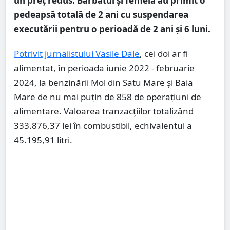
un preț redus. Bărbatul și femeia au primit o
pedeapsă totală de 2 ani cu suspendarea
executării pentru o perioadă de 2 ani și 6 luni.
Potrivit jurnalistului Vasile Dale
, cei doi ar fi
alimentat, în perioada iunie 2022 - februarie
2024, la benzinării Mol din Satu Mare și Baia
Mare de nu mai puțin de 858 de operațiuni de
alimentare. Valoarea tranzacțiilor totalizând
333.876,37 lei în combustibil, echivalentul a
45.195,91 litri.