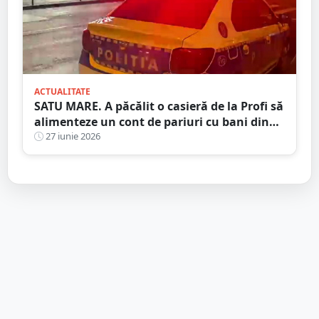
ACTUALITATE
SATU MARE. A păcălit o casieră de la Profi să
alimenteze un cont de pariuri cu bani din
terminalul SelfPay
27 iunie 2026