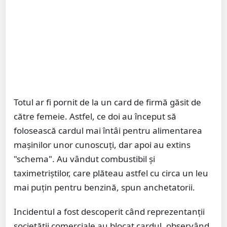
Totul ar fi pornit de la un card de firmă găsit de
către femeie. Astfel, ce doi au început să
folosească cardul mai întâi pentru alimentarea
mașinilor unor cunoscuți, dar apoi au extins
"schema". Au vândut combustibil și
taximetriștilor, care plăteau astfel cu circa un leu
mai puțin pentru benzină, spun anchetatorii.
Incidentul a fost descoperit când reprezentanții
societății comerciale au blocat cardul, observând