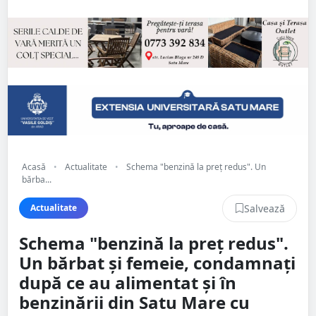
Acasă
•
Actualitate
•
Schema "benzină la preț redus". Un
bărba...
Salvează
Actualitate
Schema "benzină la preț redus".
Un bărbat și femeie, condamnați
după ce au alimentat și în
benzinării din Satu Mare cu