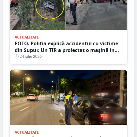
ACTUALITATE
FOTO. Poliția explică accidentul cu victime
din Supur. Un TIR a proiectat o mașină în
șanț
24 iulie 2026
ACTUALITATE