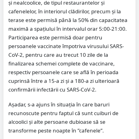
şi nealcoolice, de tipul restaurantelor şi
cafenelelor, în interiorul clădirilor, precum și la
terase este permisă până la 50% din capacitatea
maximă a spaţiului în intervalul orar 5:00-21:00.
Participarea este permisă doar pentru
persoanele vaccinate împotriva virusului SARS-
CoV-2, pentru care au trecut 10 zile de la
finalizarea schemei complete de vaccinare,
respectiv persoanele care se află în perioada
cuprinsă între a 15-a zi și a 180-a zi ulterioară
confirmării infectării cu SARS-CoV-2.
Așadar, s-a ajuns în situația în care baruri
recunoscute pentru faptul că sunt cuiburi de
alcoolici și alte persoane dubioase să se
transforme peste noapte în ”cafenele”.