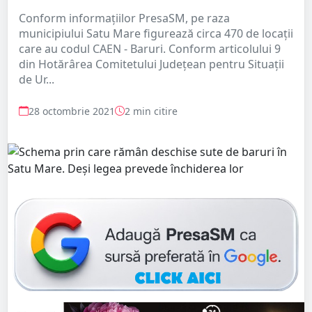
Conform informațiilor PresaSM, pe raza
municipiului Satu Mare figurează circa 470 de locații
care au codul CAEN - Baruri. Conform articolului 9
din Hotărârea Comitetului Județean pentru Situații
de Ur...
28 octombrie 2021
2 min citire