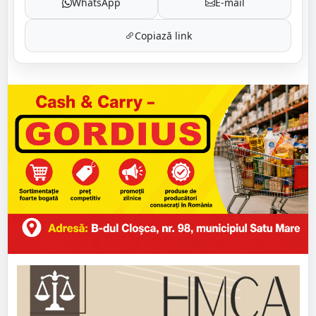
WhatsApp
E-mail
Copiază link