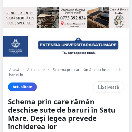
Acasă
•
Actualitate
•
Schema prin care rămân deschise sute de
baruri în ...
Salvează
Actualitate
Schema prin care rămân
deschise sute de baruri în Satu
Mare. Deși legea prevede
închiderea lor