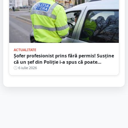
ACTUALITATE
Șofer profesionist prins fără permis! Susține
că un șef din Poliție i-a spus că poate
conduce
6 iulie 2026