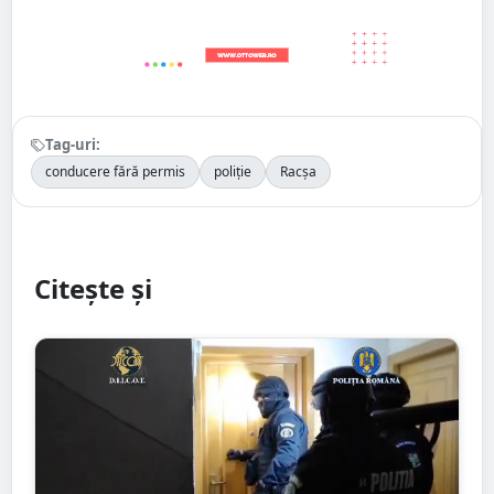
Tag-uri:
conducere fără permis
poliție
Racșa
Citește și