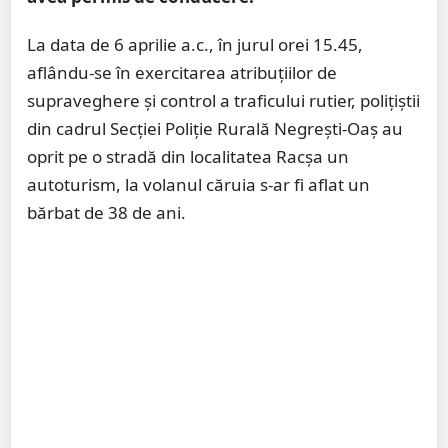
La data de 6 aprilie a.c., în jurul orei 15.45,
aflându-se în exercitarea atribuțiilor de
supraveghere și control a traficului rutier, polițiștii
din cadrul Secției Poliție Rurală Negrești-Oaș au
oprit pe o stradă din localitatea Racșa un
autoturism, la volanul căruia s-ar fi aflat un
bărbat de 38 de ani.