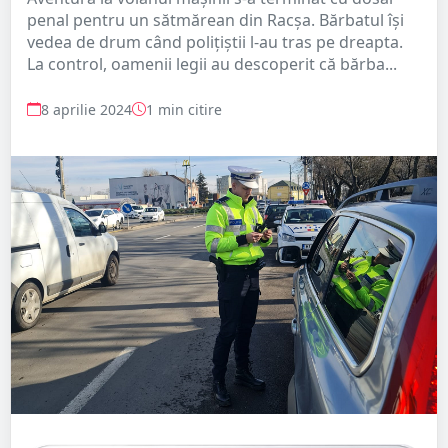
penal pentru un sătmărean din Racșa. Bărbatul își
vedea de drum când polițiștii l-au tras pe dreapta.
La control, oamenii legii au descoperit că bărba...
8 aprilie 2024
1 min citire