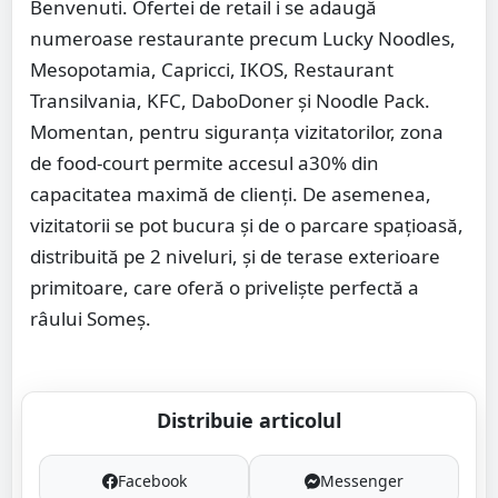
Benvenuti. Ofertei de retail i se adaugă
numeroase restaurante precum Lucky Noodles,
Mesopotamia, Capricci, IKOS, Restaurant
Transilvania, KFC, DaboDoner și Noodle Pack.
Momentan, pentru siguranța vizitatorilor, zona
de food-court permite accesul a30% din
capacitatea maximă de clienți. De asemenea,
vizitatorii se pot bucura și de o parcare spațioasă,
distribuită pe 2 niveluri, și de terase exterioare
primitoare, care oferă o priveliște perfectă a
râului Someș.
Distribuie articolul
Facebook
Messenger