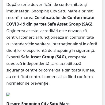
După o serie de verificări de conformitate și
îmbunătățiri, Shopping City Satu Mare a primit
reconfirmarea
Certificatului de Conformitate
COVID-19 din partea Safe Asset Group (SAG)
.
Obținerea acestei acreditări este dovada că
centrul comercial funcționează în conformitate
cu standardele sanitare internaționale și le oferă
clienților o experiență de shopping în siguranță.
Experții
Safe Asset Group (SAG)
, companie
suedeză independentă care acreditează
siguranța centrelor comerciale din toată lumea,
au certificat centrul comercial ca fiind conform
normelor de prevenție.
Despre Shopping City Satu Mare