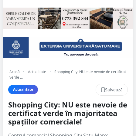
Acasă
•
Actualitate
•
Shopping City: NU este nevoie de certificat
verde ...
Salvează
Actualitate
Shopping City: NU este nevoie de
certificat verde în majoritatea
spațiilor comerciale!
Centrul comercial Shopping City Satu Mare: