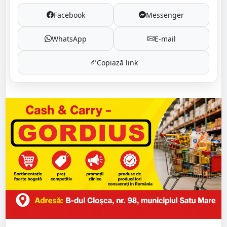
Facebook
Messenger
WhatsApp
E-mail
Copiază link