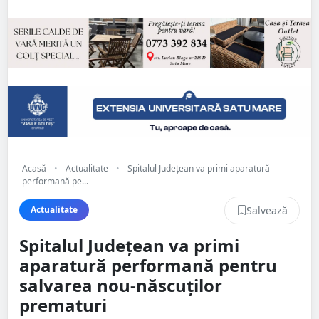
Acasă
•
Actualitate
•
Spitalul Județean va primi aparatură
performană pe...
Salvează
Actualitate
Spitalul Județean va primi
aparatură performană pentru
salvarea nou-născuților
prematuri