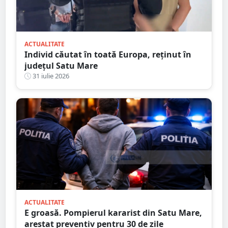
ACTUALITATE
Individ căutat în toată Europa, reținut în
județul Satu Mare
31 iulie 2026
ACTUALITATE
E groasă. Pompierul kararist din Satu Mare,
arestat preventiv pentru 30 de zile