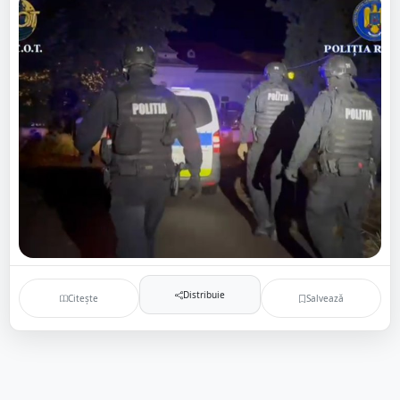
Distribuie
Citește
Salvează