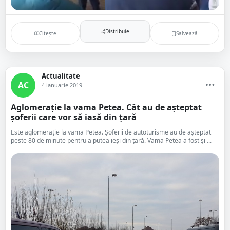
Distribuie
Citește
Salvează
Actualitate
AC
4 ianuarie 2019
Aglomerație la vama Petea. Cât au de așteptat
șoferii care vor să iasă din țară
Este aglomerație la vama Petea. Șoferii de autoturisme au de așteptat
peste 80 de minute pentru a putea ieși din țară. Vama Petea a fost și ...