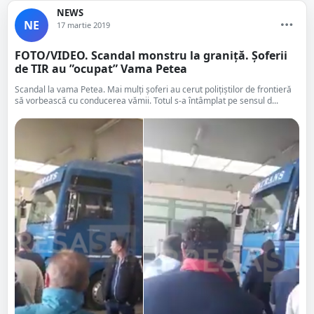
NEWS
NE
17 martie 2019
FOTO/VIDEO. Scandal monstru la graniță. Șoferii
de TIR au ”ocupat” Vama Petea
Scandal la vama Petea. Mai mulți șoferi au cerut polițiștilor de frontieră
să vorbească cu conducerea vămii. Totul s-a întâmplat pe sensul d...