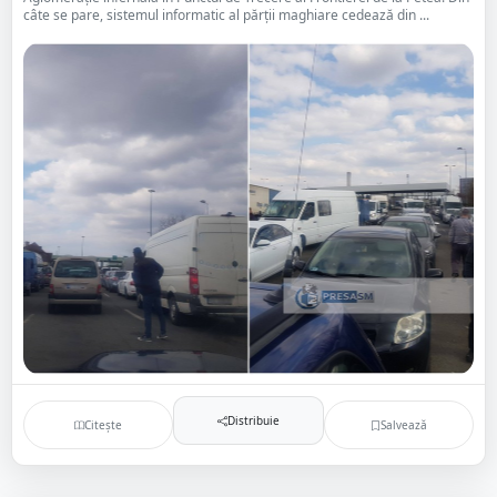
câte se pare, sistemul informatic al părții maghiare cedează din ...
Distribuie
Citește
Salvează