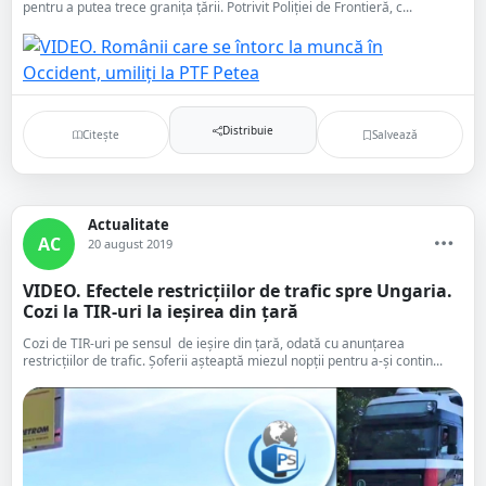
pentru a putea trece granița țării. Potrivit Poliției de Frontieră, c...
Distribuie
Citește
Salvează
Actualitate
AC
20 august 2019
VIDEO. Efectele restricțiilor de trafic spre Ungaria.
Cozi la TIR-uri la ieșirea din țară
Cozi de TIR-uri pe sensul de ieșire din țară, odată cu anunțarea
restricțiilor de trafic. Șoferii așteaptă miezul nopții pentru a-și contin...