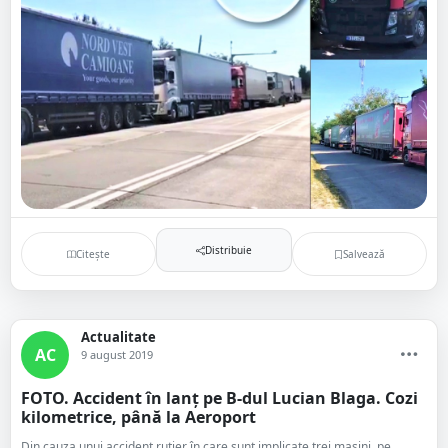
Distribuie
Citește
Salvează
Actualitate
AC
9 august 2019
FOTO. Accident în lanț pe B-dul Lucian Blaga. Cozi
kilometrice, până la Aeroport
Din cauza unui accident rutier în care sunt implicate trei mașini, pe