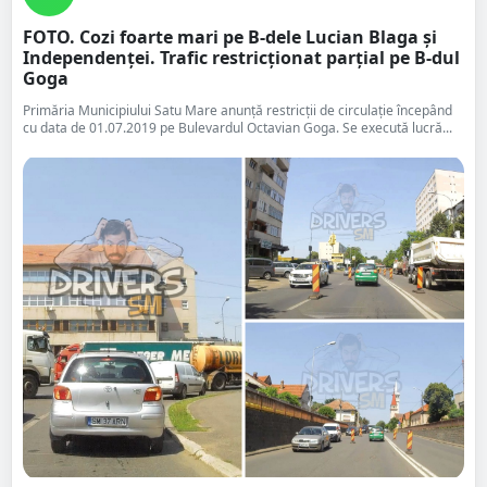
FOTO. Cozi foarte mari pe B-dele Lucian Blaga și
Independenței. Trafic restricționat parțial pe B-dul
Goga
Primăria Municipiului Satu Mare anunță restricții de circulație începând
cu data de 01.07.2019 pe Bulevardul Octavian Goga. Se execută lucră...