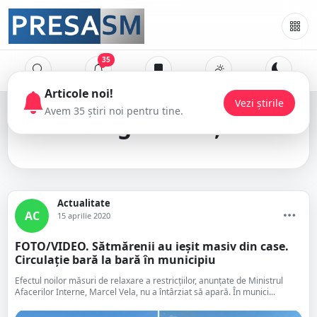
35
aglomerație
Actualitate
AC
15 aprilie 2020
FOTO/VIDEO. Sătmărenii au ieșit masiv din case.
Circulație bară la bară în municipiu
Efectul noilor măsuri de relaxare a restricțiilor, anunțate de Ministrul
Afacerilor Interne, Marcel Vela, nu a întârziat să apară. În munici...