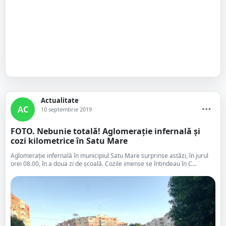
Actualitate
AC
10 septembrie 2019
FOTO. Nebunie totală! Aglomerație infernală și
cozi kilometrice în Satu Mare
Aglomerație infernală în municipiul Satu Mare surprinse astăzi, în jurul
orei 08.00, în a doua zi de școală. Cozile imense se întindeau în C...