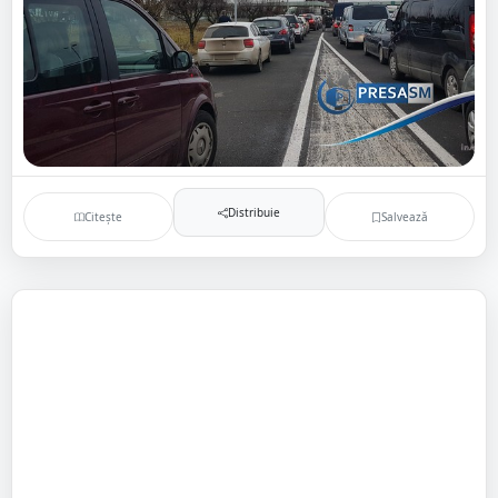
Distribuie
Citește
Salvează