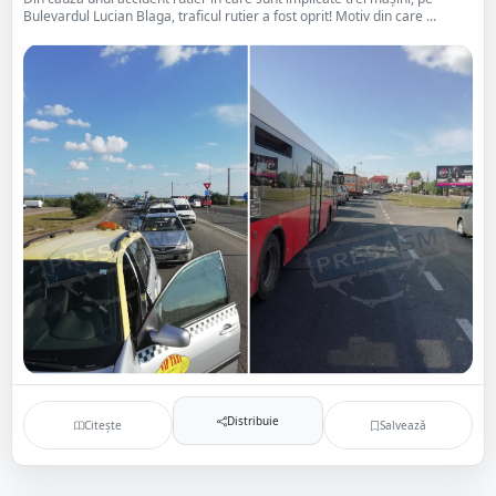
Bulevardul Lucian Blaga, traficul rutier a fost oprit! Motiv din care ...
Distribuie
Citește
Salvează