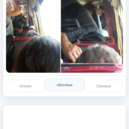
Distribuie
Citește
Salvează