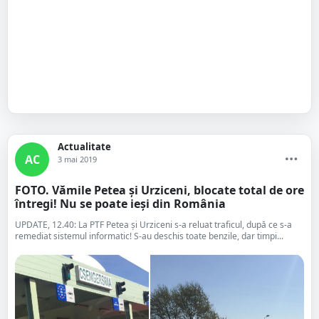
Actualitate
AC
3 mai 2019
FOTO. Vămile Petea și Urziceni, blocate total de ore
întregi! Nu se poate ieși din România
UPDATE, 12.40: La PTF Petea și Urziceni s-a reluat traficul, după ce s-a
remediat sistemul informatic! S-au deschis toate benzile, dar timpi...