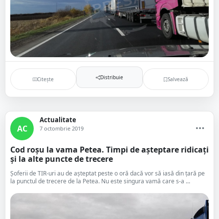
Distribuie
Citește
Salvează
Actualitate
AC
7 octombrie 2019
Cod roșu la vama Petea. Timpi de așteptare ridicați
și la alte puncte de trecere
Șoferii de TIR-uri au de așteptat peste o oră dacă vor să iasă din țară pe
la punctul de trecere de la Petea. Nu este singura vamă care s-a ...