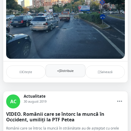
Distribuie
Citește
Salvează
Actualitate
AC
30 august 2019
VIDEO. Românii care se întorc la muncă în
Occident, umiliți la PTF Petea
Românii care se întroc la muncă în străinătate au de așteptat cu orele