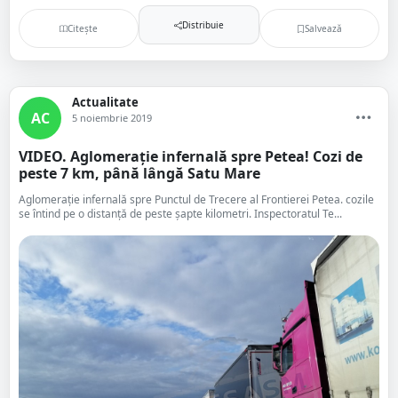
Distribuie
Citește
Salvează
Actualitate
AC
5 noiembrie 2019
VIDEO. Aglomerație infernală spre Petea! Cozi de
peste 7 km, până lângă Satu Mare
Aglomerație infernală spre Punctul de Trecere al Frontierei Petea. cozile
se întind pe o distanță de peste șapte kilometri. Inspectoratul Te...