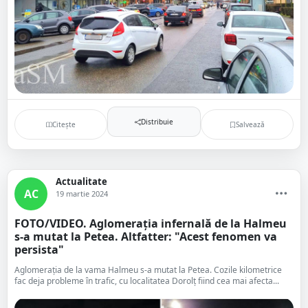
Distribuie
Citește
Salvează
Actualitate
AC
19 martie 2024
FOTO/VIDEO. Aglomerația infernală de la Halmeu
s-a mutat la Petea. Altfatter: "Acest fenomen va
persista"
Aglomerația de la vama Halmeu s-a mutat la Petea. Cozile kilometrice
fac deja probleme în trafic, cu localitatea Dorolț fiind cea mai afecta...