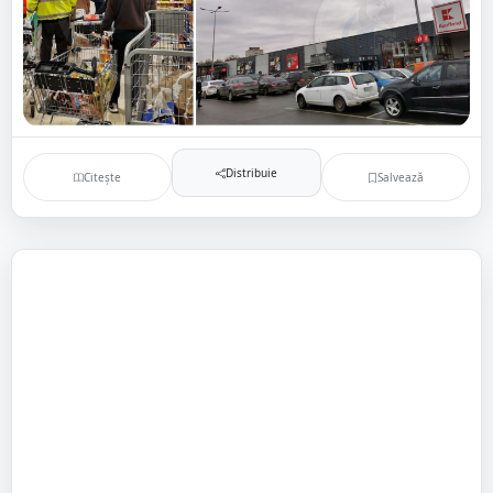
Distribuie
Citește
Salvează