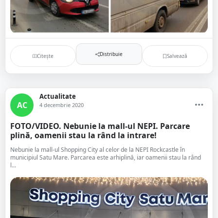
Distribuie
Citește
Salvează
Actualitate
AC
4 decembrie 2020
FOTO/VIDEO. Nebunie la mall-ul NEPI. Parcare
plină, oamenii stau la rând la intrare!
Nebunie la mall-ul Shopping City al celor de la NEPI Rockcastle în
municipiul Satu Mare. Parcarea este arhiplină, iar oamenii stau la rând
l...