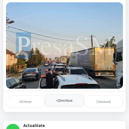
Distribuie
Citește
Salvează
Actualitate