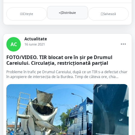
Distribuie
Citește
Salvează
Actualitate
AC
16 iunie 2021
FOTO/VIDEO. TIR blocat ore în șir pe Drumul
Careiului. Circulația, restricționată parțial
Probleme în trafic pe Drumul Careiului, după ce un TIR s-a defectat chiar
în apropiere de intersecția de la Burdea. Timp de câteva ore, chia...