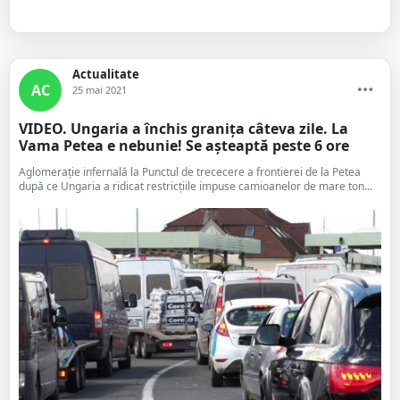
Actualitate
AC
25 mai 2021
VIDEO. Ungaria a închis granița câteva zile. La
Vama Petea e nebunie! Se așteaptă peste 6 ore
Aglomerație infernală la Punctul de trececere a frontierei de la Petea
după ce Ungaria a ridicat restricțiile impuse camioanelor de mare ton...