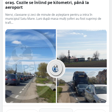
oraș. Cozile se întind pe kilometri, până la
aeroport
Nervi, claxoane și zeci de minute de așteptare pentru a intra în
municipiul Satu Mare. Luni după-masa mulți șoferi au fost suprinși de
trafi...