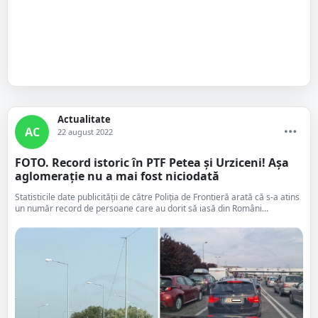
Actualitate
AC
22 august 2022
FOTO. Record istoric în PTF Petea și Urziceni! Așa
aglomerație nu a mai fost niciodată
Statisticile date publicității de către Poliția de Frontieră arată că s-a atins
un număr record de persoane care au dorit să iasă din Români...