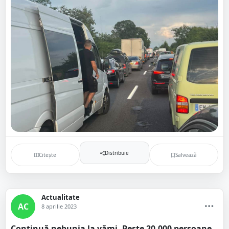
Distribuie
Citește
Salvează
Actualitate
AC
8 aprilie 2023
Continuă nebunia la vămi. Peste 20.000 persoane