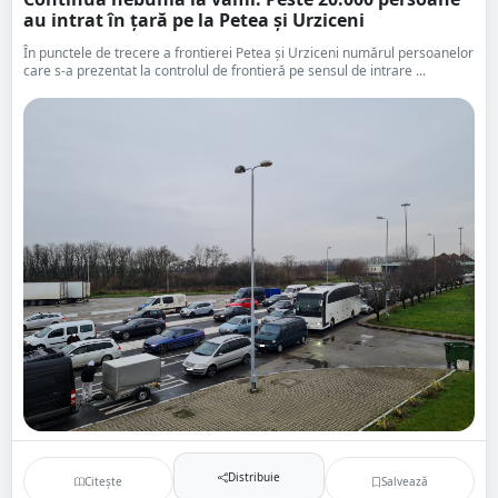
au intrat în țară pe la Petea și Urziceni
În punctele de trecere a frontierei Petea și Urziceni numărul persoanelor
care s-a prezentat la controlul de frontieră pe sensul de intrare ...
Distribuie
Citește
Salvează