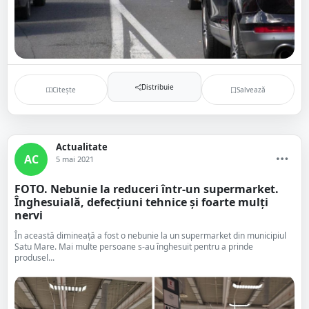
Distribuie
Citește
Salvează
Actualitate
AC
5 mai 2021
FOTO. Nebunie la reduceri într-un supermarket.
Înghesuială, defecțiuni tehnice și foarte mulți
nervi
În această dimineață a fost o nebunie la un supermarket din municipiul
Satu Mare. Mai multe persoane s-au înghesuit pentru a prinde
produsel...