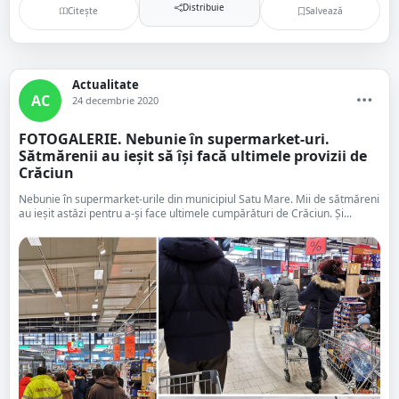
Distribuie
Citește
Salvează
Actualitate
AC
24 decembrie 2020
FOTOGALERIE. Nebunie în supermarket-uri.
Sătmărenii au ieșit să își facă ultimele provizii de
Crăciun
Nebunie în supermarket-urile din municipiul Satu Mare. Mii de sătmăreni
au ieșit astăzi pentru a-și face ultimele cumpărături de Crăciun. Și...