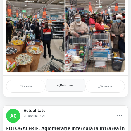
Distribuie
Citește
Salvează
Actualitate
AC
26 aprilie 2021
FOTOGALERIE. Aglomerație infernală la intrarea în