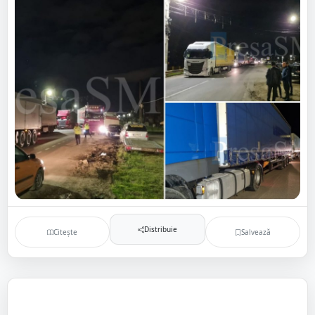
Distribuie
Citește
Salvează