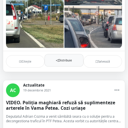
Distribuie
Citește
Salvează
Actualitate
AC
19 decembrie 2021
VIDEO. Poliția maghiară refuză să suplimenteze
arterele în Vama Petea. Cozi uriașe
Deputatul Adrian Cozma a venit sâmbătă seara cu o soluție pentru a
decongestiona traficul în PTF Petea. Acesta vorbit cu autoritățile centra...