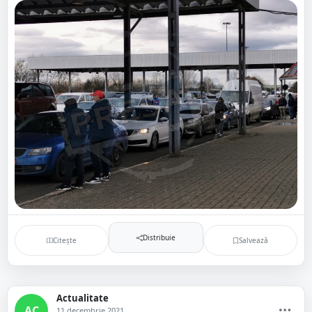
Distribuie
Citește
Salvează
Actualitate
AC
11 decembrie 2021