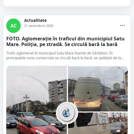
Actualitate
AC
21 decembrie 2020
FOTO. Aglomerație în traficul din municipiul Satu
Mare. Poliția, pe stradă. Se circulă bară la bară
Trafic aglomerat în municipiul Satu Mare înainte de Sărbători. În
principalele zone comerciale se circulă bară la bară, iar polițiștii de la...