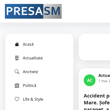
Acasă
Actualitate
Anchete
Actua
AC
7 mai 
Politică
Accident p
Life & Style
Mare. Șofe
parapet, a