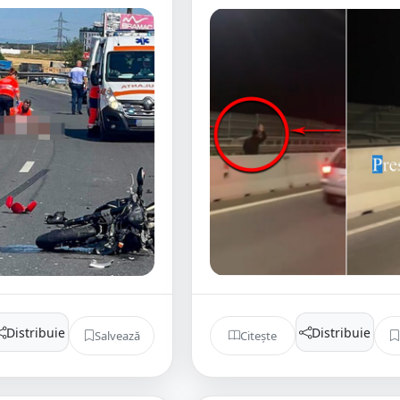
Distribuie
Distribuie
Salvează
Citește