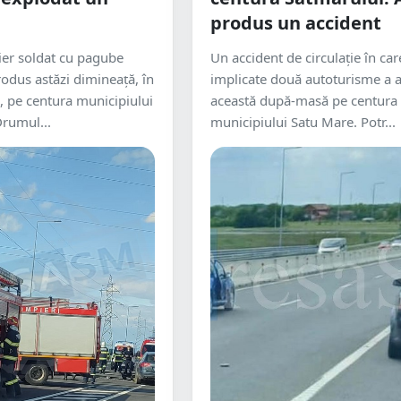
produs un accident
ier soldat cu pagube
Un accident de circulație în car
rodus astăzi dimineață, în
implicate două autoturisme a a
0, pe centura municipiului
această după-masă pe centura
rumul...
municipiului Satu Mare. Potr...