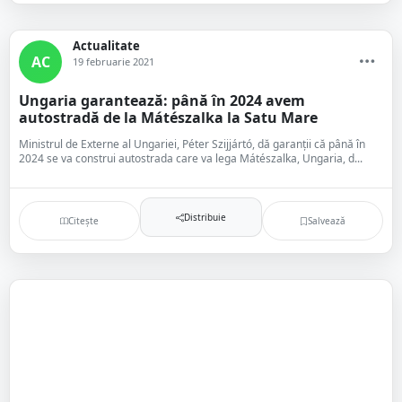
Actualitate
AC
19 februarie 2021
Ungaria garantează: până în 2024 avem
autostradă de la Mátészalka la Satu Mare
Ministrul de Externe al Ungariei, Péter Szijjártó, dă garanții că până în
2024 se va construi autostrada care va lega Mátészalka, Ungaria, d...
Distribuie
Citește
Salvează