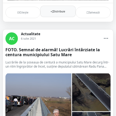
Distribuie
Citește
Salvează
Actualitate
AC
6 iulie 2021
FOTO. Semnal de alarmă! Lucrări întârziate la
centura municipiului Satu Mare
Lucrările de la șoseaua de centură a municipiului Satu Mare decurg într-
un ritm îngrijorător de încet, susține deputatul sătmărean Radu Pana...