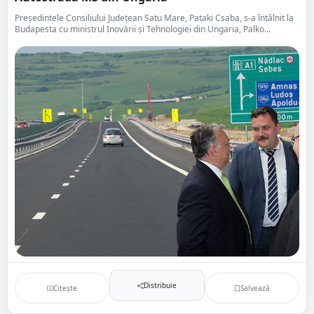
Președintele Consiliului Județean Satu Mare, Pataki Csaba, s-a întâlnit la
Budapesta cu ministrul Inovării şi Tehnologiei din Ungaria, Palko...
Distribuie
Citește
Salvează