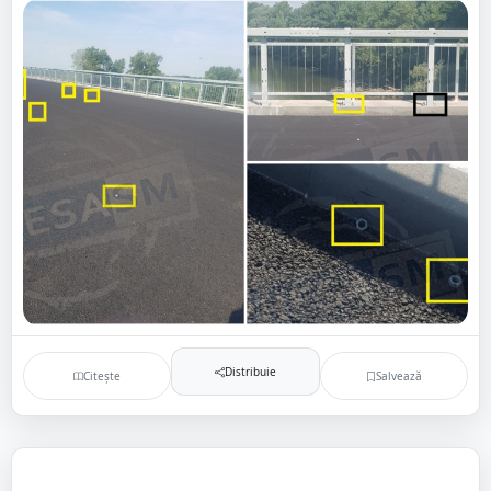
Distribuie
Citește
Salvează