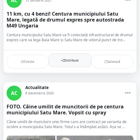
AC
12 ianuarie 2021
11 km, cu 4 benzi! Centura municipiului Satu
Mare, legată de drumul expres spre autostrada
M49 Ungaria
Centura municipiului Satu Mare va fi conectată infrastructural de drumul
expres care va lega Baia Mare și Satu Mare de viitorul punct de tre...
Distribuie
Citește
Salvează
Actualitate
AC
8 decembrie 2020
FOTO. Câine umilit de muncitorii de pe centura
municipiului Satu Mare. Vopsit cu spray
Câine umilit de muncitorii unei firme care are contract pe varianta de
ocolire a municipiului Satu Mare. Totul s-a întâmplat astăzi. Așa se ...