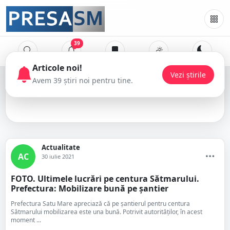
39
centura Satu Mare
Actualitate
AC
30 iulie 2021
FOTO. Ultimele lucrări pe centura Sătmarului.
Prefectura: Mobilizare bună pe șantier
Prefectura Satu Mare apreciază că pe șantierul pentru centura
Sătmarului mobilizarea este una bună. Potrivit autorităților, în acest
moment ...