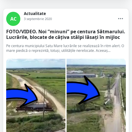
Actualitate
AC
3 septembrie 2020
FOTO/VIDEO. Noi ”minuni” pe centura Sătmarului.
Lucrările, blocate de câțiva stâlpi lăsați în mijloc
Pe centura municipiului Satu Mare lucrările se realizează în ritm alert. O
mare piedică o reprezintă, totuși, utilitățile nerelocate. Aceeaș...