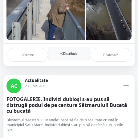
Distribuie
Citește
Salvează
Actualitate
AC
23 iunie 2021
FOTOGALERIE. Indivizi dubioși s-au pus să
distrugă podul de pe centura Sătmarului! Bucată
cu bucată
Blestemul ”Meșterului Manole” pare să fie de o realitate cruntă în
municipiul Satu Mare. Indivizi dubioși s-au pus să desfacă șuruburile
par...