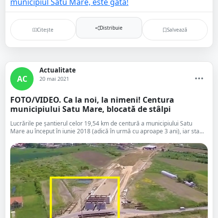
Distribuie
Citește
Salvează
Actualitate
AC
20 mai 2021
FOTO/VIDEO. Ca la noi, la nimeni! Centura
municipiului Satu Mare, blocată de stâlpi
Lucrările pe șantierul celor 19,54 km de centură a municipiului Satu
Mare au început în iunie 2018 (adică în urmă cu aproape 3 ani), iar sta...