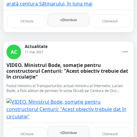
Distribuie
Citește
Salvează
Actualitate
AC
11 mai 2021
VIDEO. Ministrul Bode, somație pentru
constructorul Centurii: "Acest obiectiv trebuie dat
în circulație"
Fostul ministru al Transporturilor, actual ministru al Internelor, Lucian
Bode, a fost alături de permier în vizita făcută pe Centura de Oco...
Distribuie
Citește
Salvează