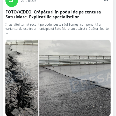
AC
20 iulie 2021
FOTO/VIDEO. Crăpături în podul de pe centura
Satu Mare. Explicațiile specialiștilor
În asfaltul turnat recent pe podul peste râul Someș, componentă a
variantei de ocolire a municipiului Satu Mare, au apărut crăpături foarte
...