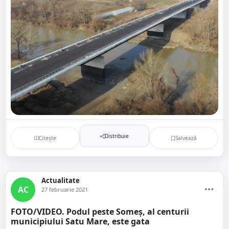
Distribuie
Citește
Salvează
Actualitate
AC
27 februarie 2021
FOTO/VIDEO. Podul peste Someș, al centurii
municipiului Satu Mare, este gata