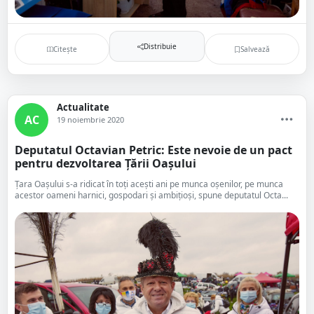
Distribuie
Citește
Salvează
Actualitate
AC
19 noiembrie 2020
Deputatul Octavian Petric: Este nevoie de un pact
pentru dezvoltarea Țării Oașului
Țara Oașului s-a ridicat în toți acești ani pe munca oșenilor, pe munca
acestor oameni harnici, gospodari și ambițioși, spune deputatul Octa...