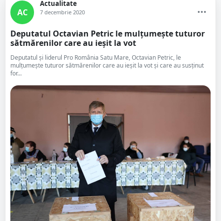
Actualitate
AC
7 decembrie 2020
Deputatul Octavian Petric le mulțumește tuturor
sătmărenilor care au ieșit la vot
Deputatul și liderul Pro România Satu Mare, Octavian Petric, le
mulțumește tuturor sătmărenilor care au ieșit la vot și care au susținut
for...