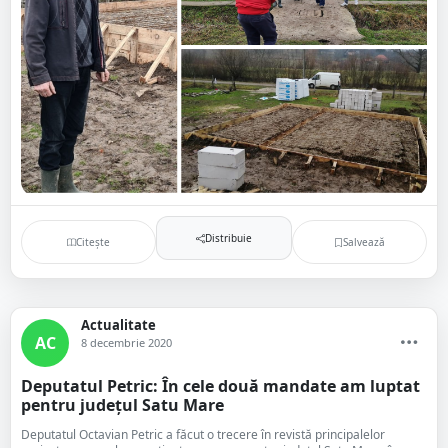
Distribuie
Citește
Salvează
Actualitate
AC
8 decembrie 2020
Deputatul Petric: În cele două mandate am luptat
pentru județul Satu Mare
Deputatul Octavian Petric a făcut o trecere în revistă principalelor