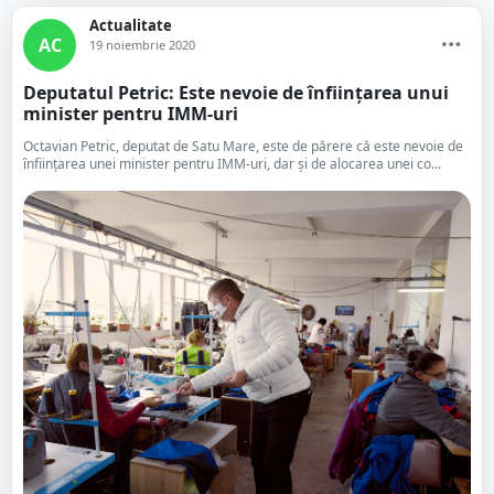
Actualitate
AC
19 noiembrie 2020
Deputatul Petric: Este nevoie de înființarea unui
minister pentru IMM-uri
Octavian Petric, deputat de Satu Mare, este de părere că este nevoie de
înfiinţarea unei minister pentru IMM-uri, dar și de alocarea unei co...