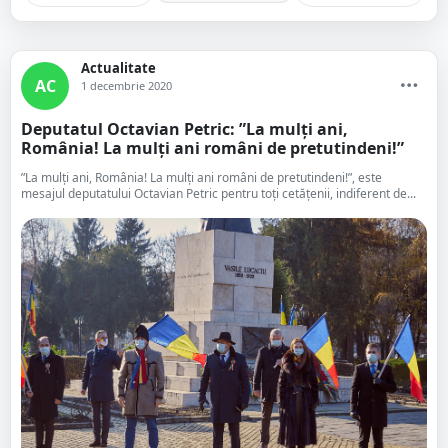
Actualitate
AC
1 decembrie 2020
Deputatul Octavian Petric: ”La mulți ani,
România! La mulți ani români de pretutindeni!”
”La mulți ani, România! La mulți ani români de pretutindeni!”, este
mesajul deputatului Octavian Petric pentru toți cetățenii, indiferent de...