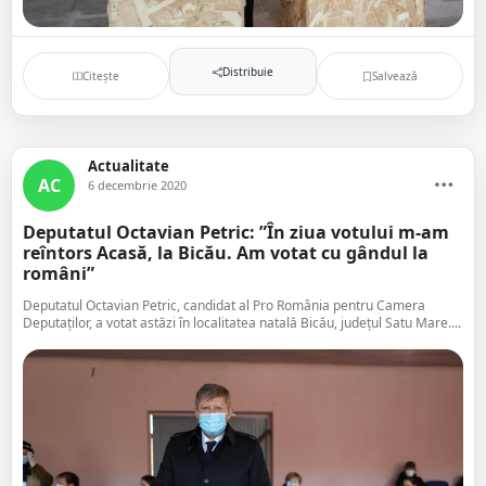
Distribuie
Citește
Salvează
Actualitate
AC
6 decembrie 2020
Deputatul Octavian Petric: ”În ziua votului m-am
reîntors Acasă, la Bicău. Am votat cu gândul la
români”
Deputatul Octavian Petric, candidat al Pro România pentru Camera
Deputaților, a votat astăzi în localitatea natală Bicău, județul Satu Mare....