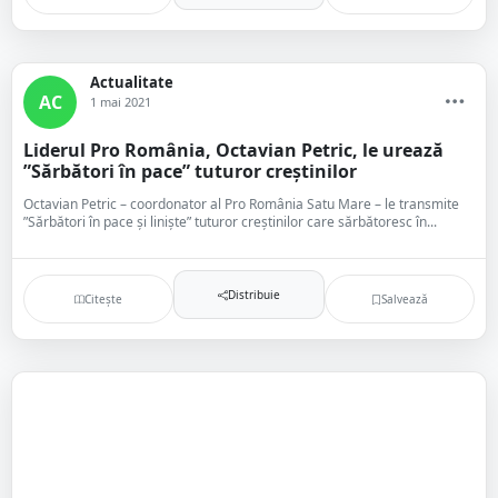
Actualitate
AC
1 mai 2021
Liderul Pro România, Octavian Petric, le urează
”Sărbători în pace” tuturor creștinilor
Octavian Petric – coordonator al Pro România Satu Mare – le transmite
”Sărbători în pace și liniște” tuturor creștinilor care sărbătoresc în...
Distribuie
Citește
Salvează