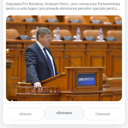
Deputatul Pro România, Octavian Petric, cere convocarea Parlamentului
pentru a vota legea care prevede eliminarea pensiilor speciale pentru ...
Distribuie
Citește
Salvează