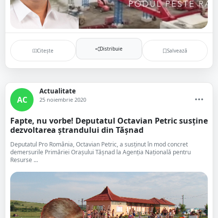
Distribuie
Citește
Salvează
Actualitate
AC
25 noiembrie 2020
Fapte, nu vorbe! Deputatul Octavian Petric susține
dezvoltarea ștrandului din Tășnad
Deputatul Pro România, Octavian Petric, a susținut în mod concret
demersurile Primăriei Orașului Tășnad la Agenția Națională pentru
Resurse ...