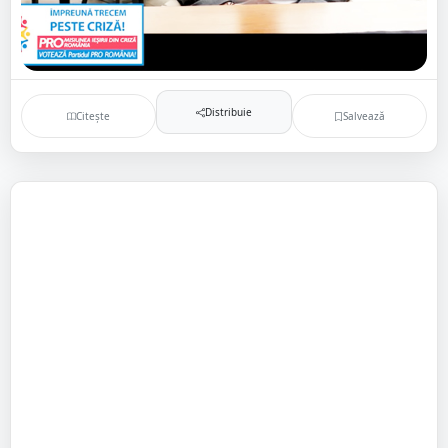
Distribuie
Citește
Salvează