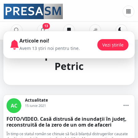
13
deputat Octavian
Petric
Actualitate
AC
15 iunie 2021
FOTO/VIDEO. Casă distrusă de inundații în județ,
reconstruită de la zero de un om de afaceri
În timp ce statul român se chinuie să facă bilanțul distrugerilor cauzate