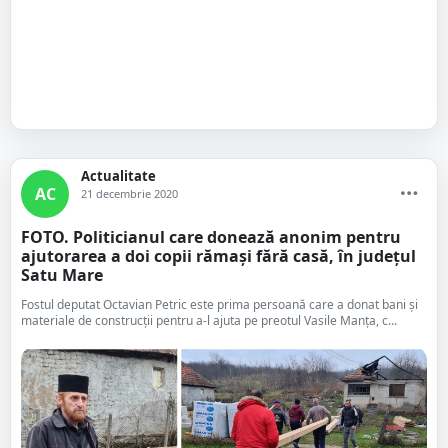
Actualitate
AC
21 decembrie 2020
FOTO. Politicianul care donează anonim pentru
ajutorarea a doi copii rămași fără casă, în județul
Satu Mare
Fostul deputat Octavian Petric este prima persoană care a donat bani și
materiale de construcții pentru a-l ajuta pe preotul Vasile Manța, c...