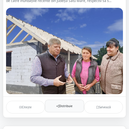
de către inundațiile recente din județul Satu Mare, respectiv să s...
Distribuie
Citește
Salvează