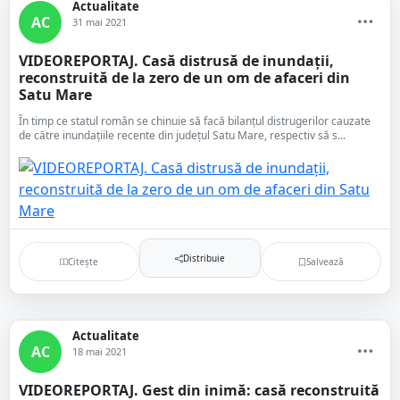
Actualitate
AC
31 mai 2021
VIDEOREPORTAJ. Casă distrusă de inundații,
reconstruită de la zero de un om de afaceri din
Satu Mare
În timp ce statul român se chinuie să facă bilanțul distrugerilor cauzate
de către inundațiile recente din județul Satu Mare, respectiv să s...
Distribuie
Citește
Salvează
Actualitate
AC
18 mai 2021
VIDEOREPORTAJ. Gest din inimă: casă reconstruită