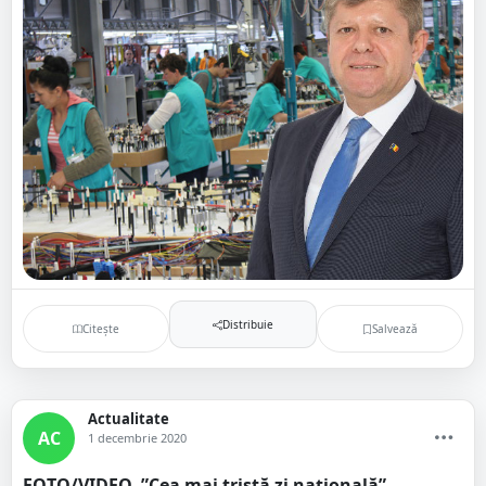
Distribuie
Citește
Salvează
Actualitate
AC
1 decembrie 2020
FOTO/VIDEO. ”Cea mai tristă zi națională”.