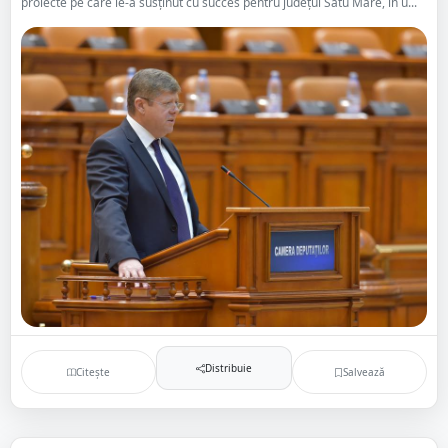
proiecte pe care le-a susținut cu succes pentru județul Satu Mare, în u...
Distribuie
Citește
Salvează