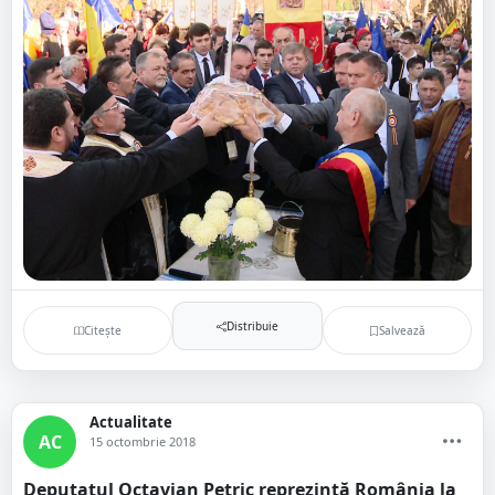
Distribuie
Citește
Salvează
Actualitate
AC
15 octombrie 2018
Deputatul Octavian Petric reprezintă România la