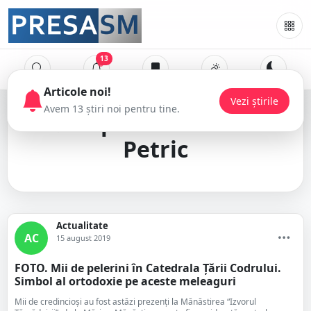
13
deputat Octavian
Petric
Actualitate
AC
15 august 2019
FOTO. Mii de pelerini în Catedrala Țării Codrului.
Simbol al ortodoxie pe aceste meleaguri
Mii de credincioși au fost astăzi prezenți la Mănăstirea “Izvorul