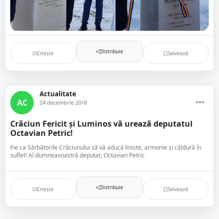
Distribuie
Citește
Salvează
Actualitate
AC
24 decembrie 2018
Crăciun Fericit și Luminos vă urează deputatul
Octavian Petric!
Fie ca Sărbătorile Crăciunului să vă aducă liniște, armonie și căldură în
suflet! Al dumneavoastră deputat, Octavian Petric
Distribuie
Citește
Salvează