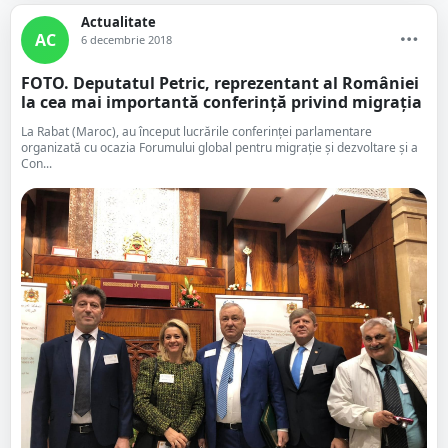
Actualitate
AC
6 decembrie 2018
FOTO. Deputatul Petric, reprezentant al României
la cea mai importantă conferință privind migrația
La Rabat (Maroc), au început lucrările conferinței parlamentare
organizată cu ocazia Forumului global pentru migrație și dezvoltare și a
Con...