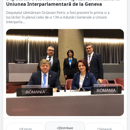
Uniunea Interparlamentară de la Geneva
Deputatul sătmărean Octavian Petric a fost prezent în prima zi a
lucrărilor în plenul celei de-a 139-a Adunări Generale a Uniunii
Interparla...
Distribuie
Citește
Salvează