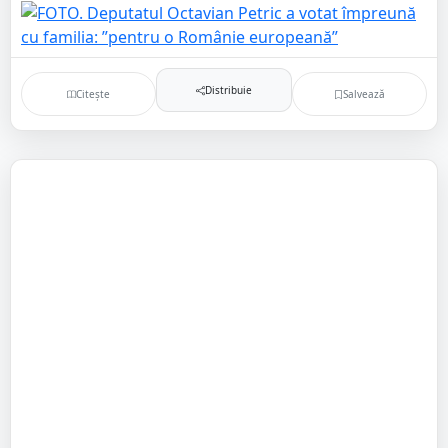
Distribuie
Citește
Salvează