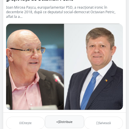
Ioan Mircea Pașcu, europarlamentar PSD, a reacționat ironic în
decembrie 2018, după ce deputatul social-democrat Octavian Petric,
aflat la a...
Distribuie
Citește
Salvează