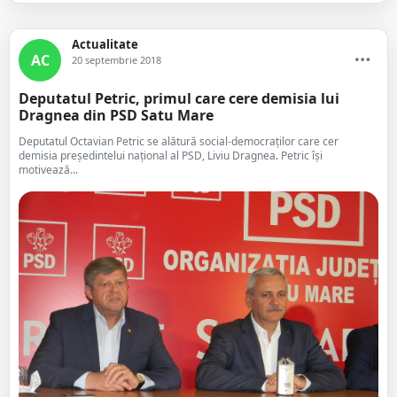
Actualitate
AC
20 septembrie 2018
Deputatul Petric, primul care cere demisia lui
Dragnea din PSD Satu Mare
Deputatul Octavian Petric se alătură social-democraților care cer
demisia președintelui național al PSD, Liviu Dragnea. Petric își
motivează...