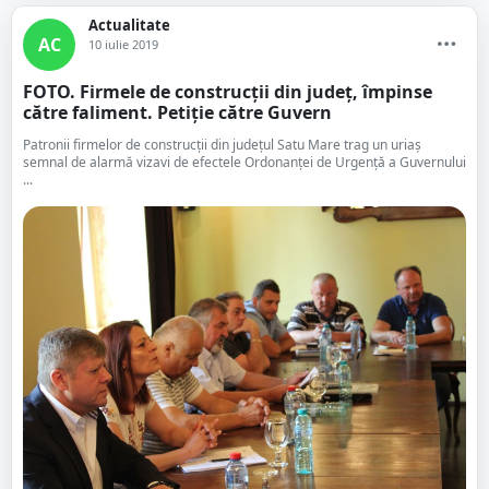
Actualitate
AC
10 iulie 2019
FOTO. Firmele de construcții din județ, împinse
către faliment. Petiție către Guvern
Patronii firmelor de construcții din județul Satu Mare trag un uriaș
semnal de alarmă vizavi de efectele Ordonanței de Urgență a Guvernului
...