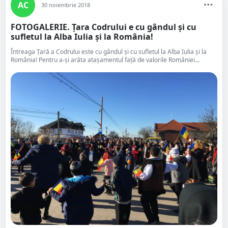
AC
30 noiembrie 2018
FOTOGALERIE. Țara Codrului e cu gândul și cu
sufletul la Alba Iulia și la România! ️
Întreaga Țară a Codrului este cu gândul și cu sufletul la Alba Iulia și la
România! ️Pentru a-și arăta atașamentul față de valorile României...