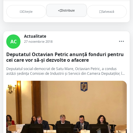
Distribuie
Citește
Salvează
Actualitate
AC
27 noiembrie 2018
Deputatul Octavian Petric anunță fonduri pentru
cei care vor să-și dezvolte o afacere
Deputatul social-democrat de Satu Mare, Octavian Petric, a condus
astăzi ședința Comisiei de Industrii și Servicii din Camera Deputaților, î...