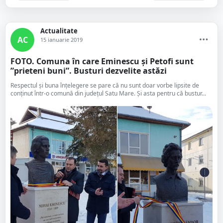
Actualitate
AC
15 ianuarie 2019
FOTO. Comuna în care Eminescu și Petofi sunt
”prieteni buni”. Busturi dezvelite astăzi
Respectul și buna înțelegere se pare că nu sunt doar vorbe lipsite de
conținut într-o comună din județul Satu Mare. Și asta pentru că bustur...