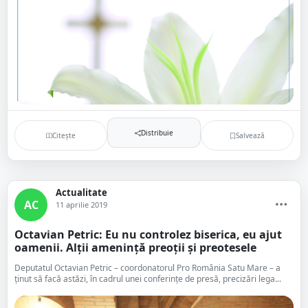
Distribuie
Citește
Salvează
Actualitate
AC
11 aprilie 2019
Octavian Petric: Eu nu controlez biserica, eu ajut
oamenii. Alții amenință preoții și preotesele
Deputatul Octavian Petric – coordonatorul Pro România Satu Mare – a
ținut să facă astăzi, în cadrul unei conferințe de presă, precizări lega...