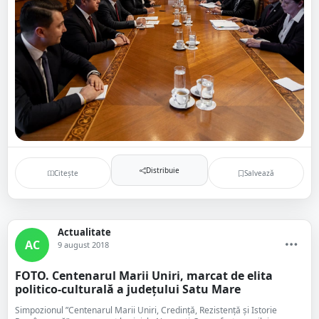
Distribuie
Citește
Salvează
Actualitate
AC
9 august 2018
FOTO. Centenarul Marii Uniri, marcat de elita
politico-culturală a județului Satu Mare
Simpozionul ”Centenarul Marii Uniri, Credință, Rezistență și Istorie