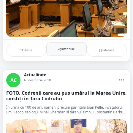
Distribuie
Citește
Salvează
Actualitate
AC
6 noiembrie 2018
FOTO. Codrenii care au pus umărul la Marea Unire,
cinstiți în Țara Codrului
În urmă cu 100 de ani, oameni precum părintele Ioan Pelle, învățătorul
Emil Iacob, teologul Mihai Gherman și țăranul simplu Constantin Barbu...