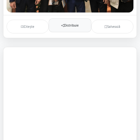
Distribuie
Citește
Salvează