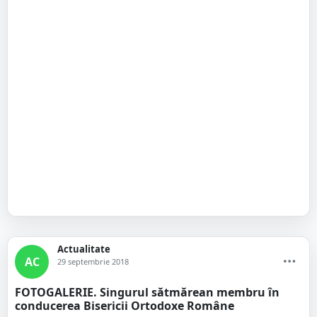
Actualitate
AC
29 septembrie 2018
FOTOGALERIE. Singurul sătmărean membru în
conducerea Bisericii Ortodoxe Române