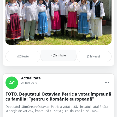
Distribuie
Citește
Salvează
Actualitate
AC
26 mai 2019
FOTO. Deputatul Octavian Petric a votat împreună
cu familia: ”pentru o Românie europeană”
Deputatul sătmărean Octavian Petric a votat astăzi în satul natal Bicău,
la secția de vot 267, împreună cu soția și cei doi copii ai săi. De...