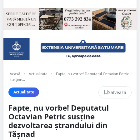
Acasă
•
Actualitate
•
Fapte, nu vorbe! Deputatul Octavian Petric
susține...
Salvează
Actualitate
Fapte, nu vorbe! Deputatul
Octavian Petric susține
dezvoltarea ștrandului din
Tășnad