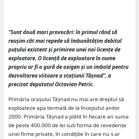
”Sunt două mari provocări: în primul rând să
reușim cât mai repede să îmbunătățim debitul
puțului existent și primirea unei noi licențe de
exploatare. O licență de exploatare în nume
propriu ar fi o gură de oxigen și un imbold pentru
dezvoltarea viitoare a stațiunii Tășnad”, a
precizat deputatul Octavian Petric.
Primăria orașului Tășnad nu mai are dreptul să
exploateze apa termală de la începutul anilor
2000. Primăria Tășnad a plătit în fiecare an suma
de peste 400.000 de lei sub forma de revedențe
unei firme private, în condițiile în care nu s-ar