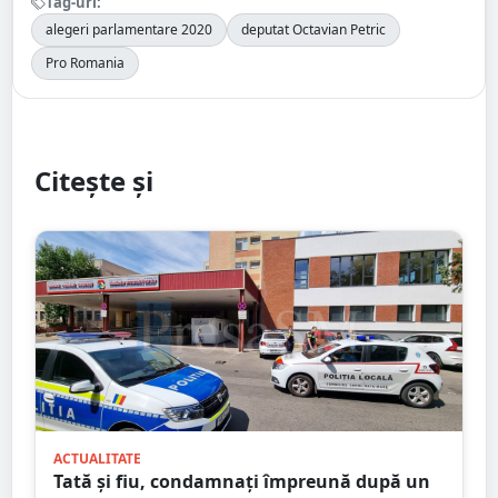
Tag-uri:
alegeri parlamentare 2020
deputat Octavian Petric
Pro Romania
Citește și
ACTUALITATE
Tată și fiu, condamnați împreună după un