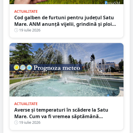
ACTUALITATE
Cod galben de furtuni pentru județul Satu
Mare. ANM anunță vijelii, grindină și ploi
torențiale
19 iulie 2026
ACTUALITATE
Averse și temperaturi în scădere la Satu
Mare. Cum va fi vremea săptămână
următoare
19 iulie 2026