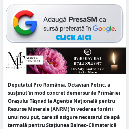
Deputatul Pro România, Octavian Petric, a
susținut în mod concret demersurile Primăriei
Orașului Tășnad la Agenția Națională pentru
Resurse Minerale (ANRM) în vederea forării
unui nou puț, care să asigure necesarul de apă
termală pentru Stațiunea Balneo-Climaterică