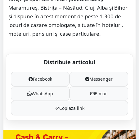
Maramureş, Bistriţa – Năsăud, Cluj, Alba şi Bihor
și dispune în acest moment de peste 1.300 de
locuri de cazare omologate, situate în hoteluri,
moteluri, pensiuni şi case particulare.
Distribuie articolul
Facebook
Messenger
WhatsApp
E-mail
Copiază link