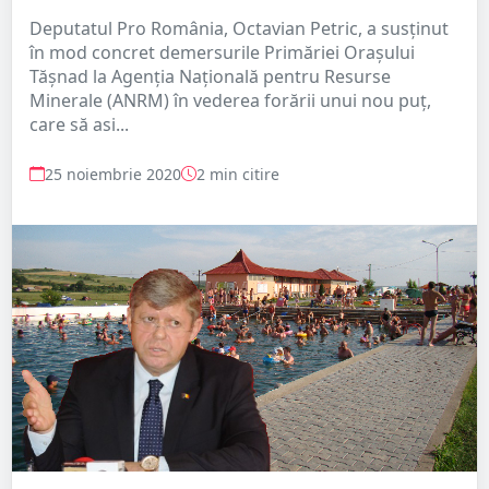
Deputatul Pro România, Octavian Petric, a susținut
în mod concret demersurile Primăriei Orașului
Tășnad la Agenția Națională pentru Resurse
Minerale (ANRM) în vederea forării unui nou puț,
care să asi...
25 noiembrie 2020
2 min citire